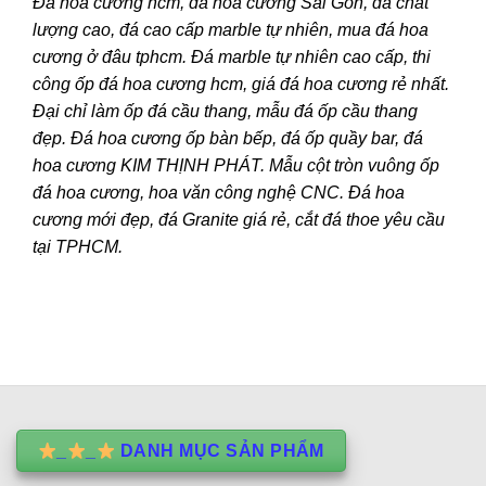
Đá hoa cương hcm, đá hoa cương Sài Gòn, đá chất
lượng cao, đá cao cấp marble tự nhiên, mua đá hoa
cương ở đâu tphcm. Đá marble tự nhiên cao cấp, thi
công ốp đá hoa cương hcm, giá đá hoa cương rẻ nhất.
Đại chỉ làm ốp đá cầu thang, mẫu đá ốp cầu thang
đẹp. Đá hoa cương ốp bàn bếp, đá ốp quầy bar, đá
hoa cương KIM THỊNH PHÁT. Mẫu cột tròn vuông ốp
đá hoa cương, hoa văn công nghệ CNC. Đá hoa
cương mới đẹp, đá Granite giá rẻ, cắt đá thoe yêu cầu
tại TPHCM.
_
_
DANH MỤC SẢN PHẨM