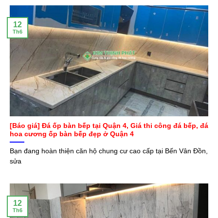
12
Th6
[Báo giá] Đá ốp bàn bếp tại Quận 4, Giá thi công đá bếp, đá
hoa cương ốp bàn bếp đẹp ở Quận 4
Bạn đang hoàn thiện căn hộ chung cư cao cấp tại Bến Vân Đồn,
sửa
12
Th6