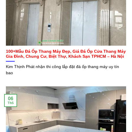
100+Mẫu Đá Ốp Thang Máy Đẹp, Giá Đá Ốp Cửa Thang Máy
Gia Đình, Chung Cư, Biệt Thự, Khách Sạn TPHCM – Hà Nội
Kim Thịnh Phát nhận thi công lắp đặt đá ốp thang máy uy tín
bao
06
Th5