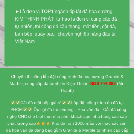
►Là đơn vị
TOP1
ngành ốp lát đá hoa cương.
KIM THỊNH PHÁT tự hào là đơn vị cung cấp đá
tự nhiên, thi công đá cầu thang, mặt tiền, cột đá,
bàn bếp, quầy bar... chuyên nghiệp hàng đầu tại
Việt Nam
Chuyên thi công lắp đặt công trình đá hoa cương Granite &
Marble, cung cấp đá tự nhiên Điện Thoại:
0938 744 888
(Mr.
Thành)
Cắt đá mặt bếp giá rẻ
Lắp đặt công trình ốp đá tại
TPHCM
Ốp cột đá tròn vuông - Hoa văn đá - Cắt đá công
nghệ CNC cho biệt thự, nhà phố, khách sạn, nhà hàng cao cấp
chất lượng cao
Kho đá hơn 1000 mẫu với màu sắc vân
đá hoa văn đa dạng bao gồm Granite & Marble tự nhiên cao cấp