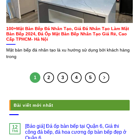
100+Mặt Bàn Bếp Đá Nhân Tạo, Giá Đá Nhân Tạo Làm Mặt
Bàn Bếp 2024, Đá Ốp Mặt Bàn Bếp Nhân Tạo Giá Rẻ, Cao
Cấp TPHCM- Hà Nội
Mặt bàn bếp đá nhân tạo là xu hướng sử dụng bởi khách hàng
trong
1
2
3
4
5
Bài viết mới nhất
[Báo giá] Đá ốp bàn bếp tại Quận 6, Giá thi
12
Th6
công đá bếp, đá hoa cương ốp bàn bếp đẹp ở
Quận 6