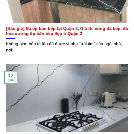
[Báo giá] Đá ốp bàn bếp tại Quận 2, Giá thi công đá bếp, đá
hoa cương ốp bàn bếp đẹp ở Quận 2
Không gian bếp từ lâu đã được ví như “trái tim” của ngôi nhà,
nơi
12
Th6