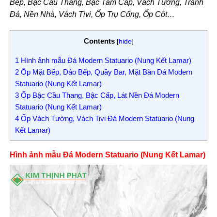
Bếp, Bậc Cầu Thang, Bậc Tam Cấp, Vách Tường, Tranh
Đá, Nền Nhà, Vách Tivi, Ốp Trụ Cổng, Ốp Côt…
Contents
[
hide
]
1
Hình ảnh mẫu Đá Modern Statuario (Nung Kết Lamar)
2
Ốp Mặt Bếp, Đảo Bếp, Quầy Bar, Mặt Bàn Đá Modern
Statuario (Nung Kết Lamar)
3
Ốp Bậc Cầu Thang, Bậc Cấp, Lát Nền Đá Modern
Statuario (Nung Kết Lamar)
4
Ốp Vách Tường, Vách Tivi Đá Modern Statuario (Nung
Kết Lamar)
Hình ảnh mẫu Đá Modern Statuario (Nung Kết Lamar)