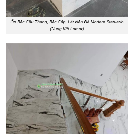
Ốp Bậc Cầu Thang, Bậc Cấp, Lát Nền Đá Modern Statuario
(Nung Kết Lamar)