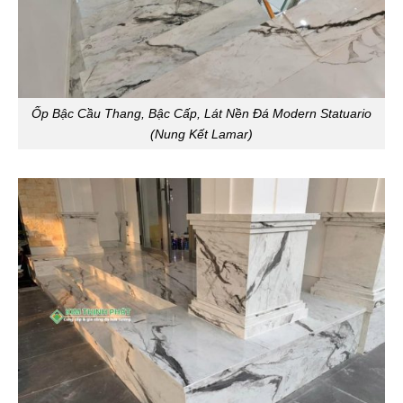
Ốp Bậc Cầu Thang, Bậc Cấp, Lát Nền Đá Modern Statuario
(Nung Kết Lamar)