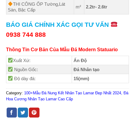
THI CÔNG ỐP Tường,Lát
m²
2.2tr- 2.6tr
Sàn, Bậc Cấp
BÁO GIÁ CHÍNH XÁC GỌI TƯ VẤN
0938 744 888
Thông Tin Cơ Bản Của Mẫu Đá Modern Statuario
Xuất Xứ:
Ấn Độ
Nguồn Gốc:
Đá Nhân tạo
Độ dày đá:
15(mm)
Category:
100+Mẫu Đá Nung Kết Nhân Tạo Lamar Đẹp Nhất 2024, Đá
Hoa Cương Nhân Tạo Lamar Cao Cấp