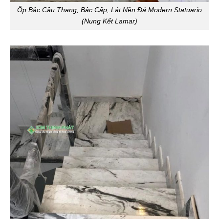
Ốp Bậc Cầu Thang, Bậc Cấp, Lát Nền Đá Modern Statuario
(Nung Kết Lamar)