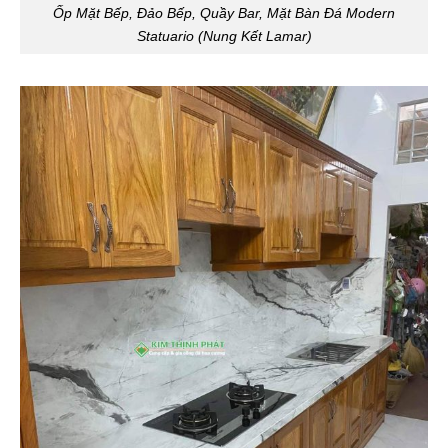
Ốp Mặt Bếp, Đảo Bếp, Quầy Bar, Mặt Bàn Đá Modern
Statuario (Nung Kết Lamar)