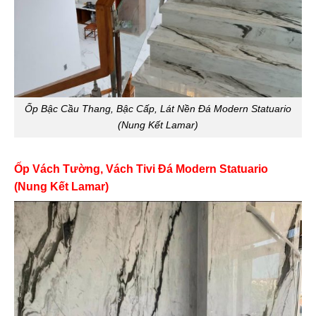
Ốp Bậc Cầu Thang, Bậc Cấp, Lát Nền Đá Modern Statuario
(Nung Kết Lamar)
Ốp Vách Tường, Vách Tivi Đá Modern Statuario
(Nung Kết Lamar)