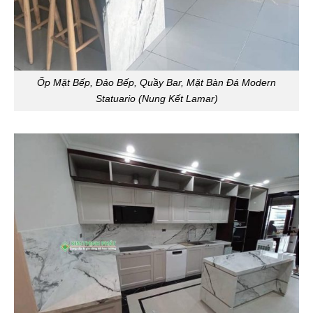
Ốp Mặt Bếp, Đảo Bếp, Quầy Bar, Mặt Bàn Đá Modern
Statuario (Nung Kết Lamar)