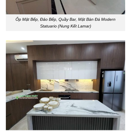
Ốp Mặt Bếp, Đảo Bếp, Quầy Bar, Mặt Bàn Đá Modern
Statuario (Nung Kết Lamar)