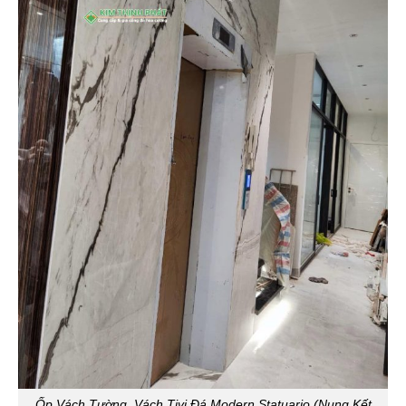
Ốp Vách Tường, Vách Tivi Đá Modern Statuario (Nung Kết