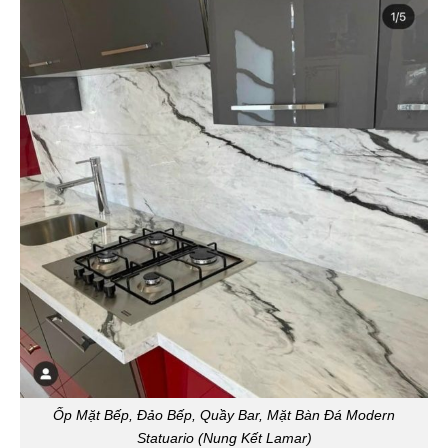
Ốp Mặt Bếp, Đảo Bếp, Quầy Bar, Mặt Bàn Đá Modern
Statuario (Nung Kết Lamar)