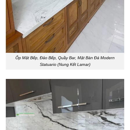
Ốp Mặt Bếp, Đảo Bếp, Quầy Bar, Mặt Bàn Đá Modern
Statuario (Nung Kết Lamar)