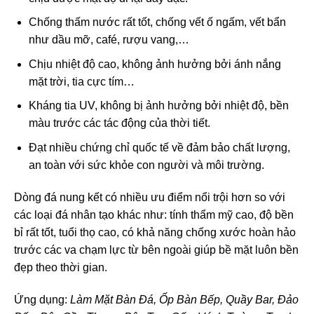
Chống thấm nước rất tốt, chống vết ố ngấm, vết bẩn
như dầu mỡ, café, rượu vang,…
Chịu nhiệt độ cao, không ảnh hưởng bởi ánh nắng
mặt trời, tia cực tím…
Kháng tia UV, không bị ảnh hưởng bởi nhiệt độ, bền
màu trước các tác động của thời tiết.
Đạt nhiều chứng chỉ quốc tế về đảm bảo chất lượng,
an toàn với sức khỏe con người và môi trường.
Dòng đá nung kết có nhiều ưu điểm nổi trội hơn so với
các loại đá nhân tạo khác như: tính thẩm mỹ cao, độ bền
bỉ rất tốt, tuổi thọ cao, có khả năng chống xước hoàn hảo
trước các va chạm lực từ bên ngoài giúp bề mặt luôn bền
đẹp theo thời gian.
Ứng dụng:
Làm Mặt Bàn Đá, Ốp Bàn Bếp, Quầy Bar, Đảo