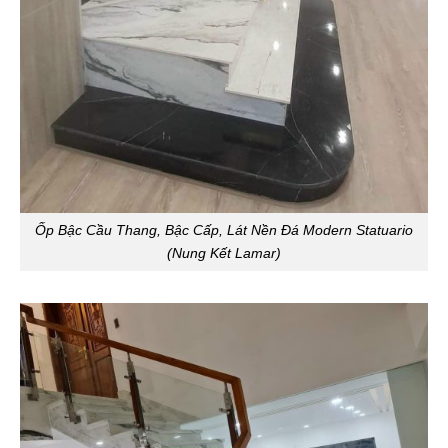
Ốp Bậc Cầu Thang, Bậc Cấp, Lát Nền Đá Modern Statuario
(Nung Kết Lamar)