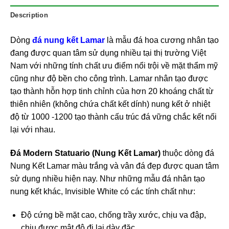
Description
Dòng
đá nung kết Lamar
là mẫu đá hoa cương nhân tạo
đang được quan tâm sử dụng nhiều tại thị trường Việt
Nam với những tính chất ưu điểm nổi trội về mặt thẩm mỹ
cũng như độ bền cho công trình. Lamar nhân tạo được
tạo thành hỗn hợp tinh chỉnh của hơn 20 khoáng chất từ
thiên nhiên (không chứa chất kết dính) nung kết ở nhiệt
độ từ 1000 -1200 tạo thành cấu trúc đá vững chắc kết nối
lại với nhau.
Đá Modern Statuario (Nung Kết Lamar)
thuộc dòng đá
Nung Kết Lamar màu trắng và vân đá đẹp được quan tâm
sử dụng nhiều hiện nay. Như những mẫu đá nhân tạo
nung kết khác, Invisible White có các tính chất như:
Độ cứng bề mặt cao, chống trầy xước, chịu va đập,
chịu được mật độ đi lại dày đặc.