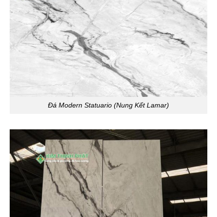
Đá Modern Statuario (Nung Kết Lamar)