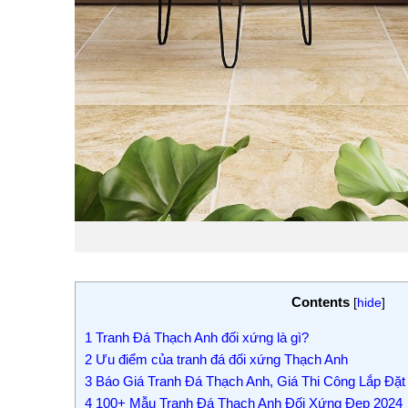
Contents
[
hide
]
1
Tranh Đá Thạch Anh đối xứng là gì?
2
Ưu điểm của tranh đá đối xứng Thạch Anh
3
Báo Giá Tranh Đá Thạch Anh, Giá Thi Công Lắp Đặ
4
100+ Mẫu Tranh Đá Thạch Anh Đối Xứng Đẹp 2024