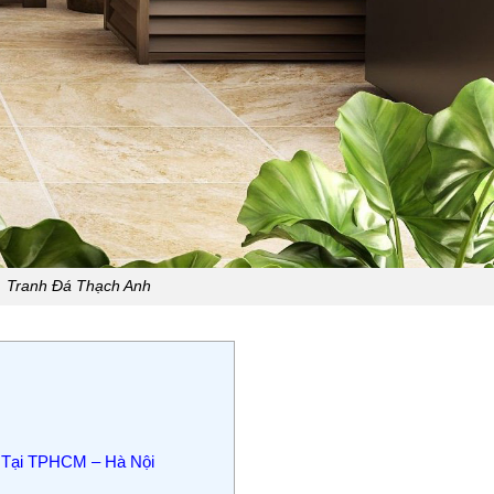
Tranh Đá Thạch Anh
t Tại TPHCM – Hà Nội