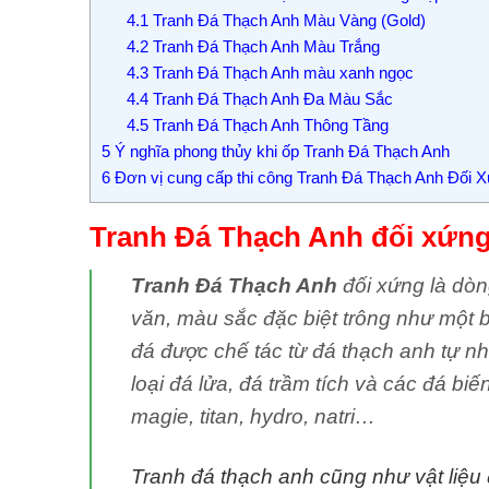
4.1
Tranh Đá Thạch Anh Màu Vàng (Gold)
4.2
Tranh Đá Thạch Anh Màu Trắng
4.3
Tranh Đá Thạch Anh màu xanh ngọc
4.4
Tranh Đá Thạch Anh Đa Màu Sắc
4.5
Tranh Đá Thạch Anh Thông Tầng
5
Ý nghĩa phong thủy khi ốp Tranh Đá Thạch Anh
6
Đơn vị cung cấp thi công Tranh Đá Thạch Anh Đối 
Tranh Đá Thạch Anh đối xứng 
Tranh Đá Thạch Anh
đối xứng là dòn
văn, màu sắc đặc biệt trông như một b
đá được chế tác từ đá thạch anh tự 
loại đá lửa, đá trầm tích và các đá bi
magie, titan, hydro, natri…
Tranh đá thạch anh cũng như vật liệu