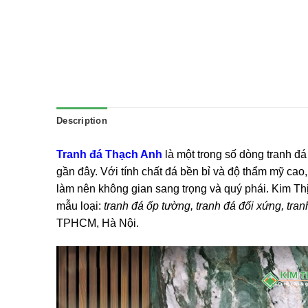
Description
Tranh đá Thạch Anh
là một trong số dòng tranh đ
gần đây. Với tính chất đá bền bỉ và độ thẩm mỹ ca
làm nên không gian sang trọng và quý phái. Kim Th
mẫu loại:
tranh đá ốp tường, tranh đá đối xứng, tran
TPHCM, Hà Nội.