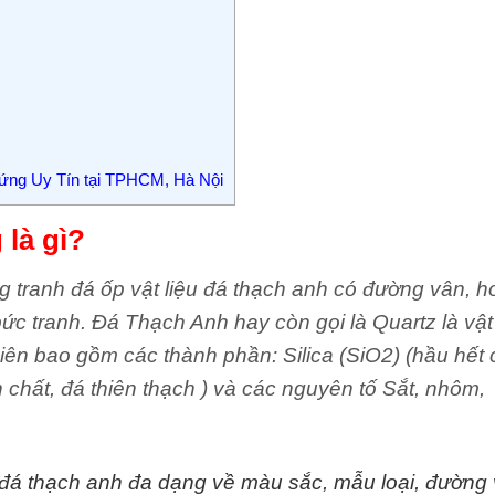
Xứng Uy Tín tại TPHCM, Hà Nội
là gì?
g tranh đá ốp vật liệu đá thạch anh có đường vân, h
ức tranh. Đá Thạch Anh hay còn gọi là Quartz là vật 
nhiên bao gồm các thành phần:
Silica (SiO2) (hầu hết
ến chất, đá thiên thạch ) và các nguyên tố Sắt, nhôm,
 đá thạch anh đa dạng về màu sắc, mẫu loại, đường 