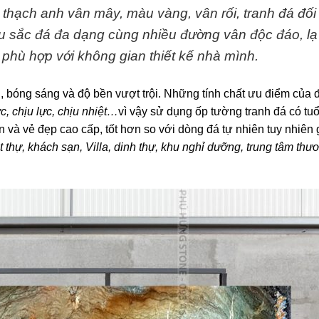
thạch anh vân mây, màu vàng, vân rối, tranh đá đối
 sắc đá đa dạng cùng nhiều đường vân độc đáo, lạ
phù hợp với không gian thiết kế nhà mình.
n, bóng sáng và độ bền vượt trội. Những tính chất ưu điểm của
, chịu lực, chịu nhiệt…
vì vậy sử dụng ốp tường tranh đá có tuổ
và vẻ đẹp cao cấp, tốt hơn so với dòng đá tự nhiên tuy nhiên 
t thự, khách sạn, Villa, dinh thự, khu nghỉ dưỡng, trung tâm thư