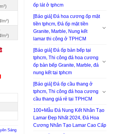
ốp lát ở tphcm
/m²)
[Báo giá] Đá hoa cương ốp mặt
đ/m²)
tiền tphcm, Đá ốp mặt tiền
➢
Granite, Marble, Nung kết
đ/m²)
lamar thi công ở TPHCM
[Báo giá] Đá ốp bàn bếp tại
tphcm, Thi công đá hoa cương
ốp bàn bếp Granite, Marble, đá
nung kết tại tphcm
g
[Báo giá] Đá ốp cầu thang ở
tphcm, Thi công đá hoa cương
cầu thang giá rẻ tại TPHCM
100+Mẫu Đá Nung Kết Nhân Tạo
Lamar Đẹp Nhất 2024, Đá Hoa
Cương Nhân Tạo Lamar Cao Cấp
yên Sáng