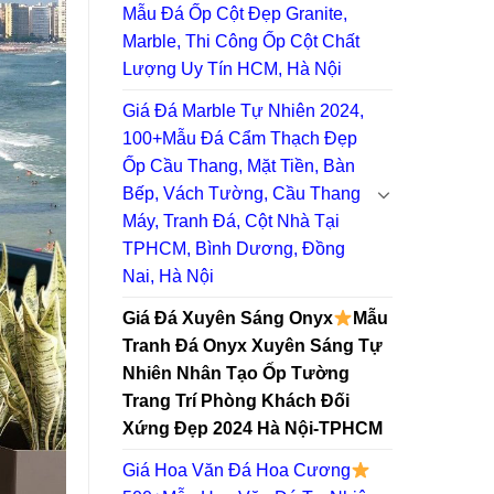
Mẫu Đá Ốp Cột Đẹp Granite,
Marble, Thi Công Ốp Cột Chất
Lượng Uy Tín HCM, Hà Nội
Giá Đá Marble Tự Nhiên 2024,
100+Mẫu Đá Cẩm Thạch Đẹp
Ốp Cầu Thang, Mặt Tiền, Bàn
Bếp, Vách Tường, Cầu Thang
Máy, Tranh Đá, Cột Nhà Tại
TPHCM, Bình Dương, Đồng
Nai, Hà Nội
Giá Đá Xuyên Sáng Onyx
Mẫu
Tranh Đá Onyx Xuyên Sáng Tự
Nhiên Nhân Tạo Ốp Tường
Trang Trí Phòng Khách Đối
Xứng Đẹp 2024 Hà Nội-TPHCM
Giá Hoa Văn Đá Hoa Cương