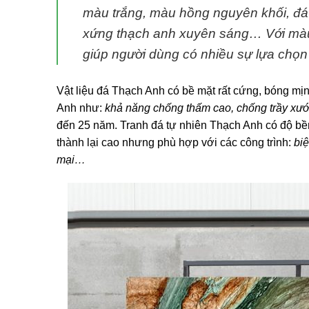
màu trắng, màu hồng nguyên khối, đá 
xứng thạch anh xuyên sáng… Với màu
giúp người dùng có nhiều sự lựa chọn 
Vật liệu đá Thạch Anh có bề mặt rất cứng, bóng mị
Anh như:
khả năng chống thấm cao, chống trầy xước
đến 25 năm. Tranh đá tự nhiên Thạch Anh có độ bền 
thành lại cao nhưng phù hợp với các công trình:
biệ
mại…