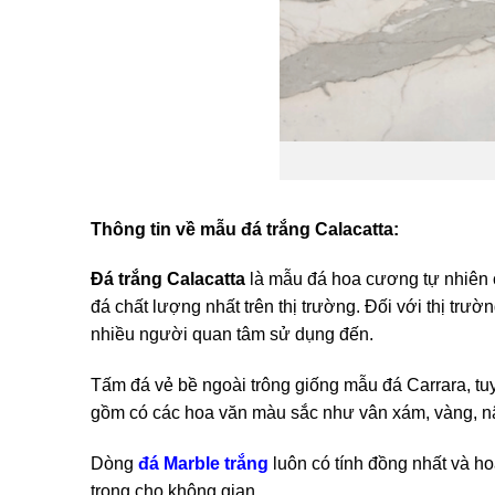
Thông tin về mẫu đá trắng Calacatta:
Đá trắng Calacatta
là mẫu đá hoa cương tự nhiên 
đá chất lượng nhất trên thị trường. Đối với thị trườ
nhiều người quan tâm sử dụng đến.
Tấm đá vẻ bề ngoài trông giống mẫu đá Carrara, tu
gồm có các hoa văn màu sắc như vân xám, vàng, 
Dòng
đá Marble trắng
luôn có tính đồng nhất và h
trọng cho không gian.