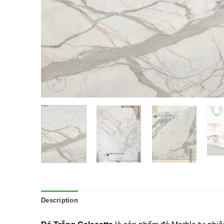
Description