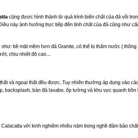
atta
cũng được hình thành từ quá trình biến chất của đá vôi tro
 Điều này ảnh hưởng trực tiếp đến tính chất của đá cũng như cấu
n như: bề mặt mềm hơn đá Granite, có thể bị thấm nước ( thôn
ướt, chịu nhiệt độ cao…
hất và ngoại thất đều được. Tuy nhiên thường áp dụng vào các v
p, backsplash, bàn đá lavabo, ốp tường và khu vực quanh bồn 
g Calacatta với kinh nghiệm nhiều năm trong nghề đảm bảo chấ