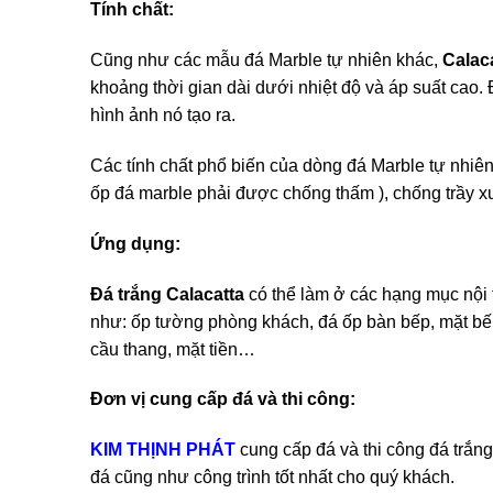
Tính chất:
Cũng như các mẫu đá Marble tự nhiên khác,
Calac
khoảng thời gian dài dưới nhiệt độ và áp suất cao.
hình ảnh nó tạo ra.
Các tính chất phổ biến của dòng đá Marble tự nhiê
ốp đá marble phải được chống thấm ), chống trầy x
Ứng dụng:
Đá trắng Calacatta
có thể làm ở các hạng mục nội t
như: ốp tường phòng khách, đá ốp bàn bếp, mặt bế
cầu thang, mặt tiền…
Đơn vị cung cấp đá và thi công:
KIM THỊNH PHÁT
cung cấp đá và thi công đá trắn
đá cũng như công trình tốt nhất cho quý khách.