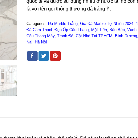
quốc tế và được sử dụng nhiều ở nước ta, nó còn 
là với tên gọi thông thường đá trắng Ý.
Categories:
Đá Marble Trắng
,
Giá Đá Marble Tự Nhiên 2024,
Đá Cẩm Thạch Đẹp Ốp Cầu Thang, Mặt Tiền, Bàn Bếp, Vách
Cầu Thang Máy, Tranh Đá, Cột Nhà Tại TPHCM, Bình Dương
Nai, Hà Nội