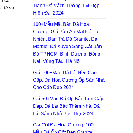
và có
Tranh Đá Vách Tường Tivi Đẹp
c tế và
Hiện Đại 2024
100+Mẫu Mặt Bàn Đá Hoa
Cương, Giá Bàn Ăn Mặt Đá Tự
Nhiên, Bàn Trà Đá Granite, Đá
Marble, Đá Xuyên Sáng Cắt Bàn
Đá TPHCM, Bình Dương, Đồng
Nai, Vũng Tàu, Hà Nội
Giá 100+Mẫu Đá Lát Nền Cao
Cấp, Đá Hoa Cương Ốp Sàn Nhà
Cao Cấp Đẹp 2024
Giá 50+Mẫu Đá Ốp Bậc Tam Cấp
Đẹp, Đá Lát Bậc Thềm Nhà, Đá
Lát Sảnh Nhà Biệt Thự 2024
Giá Cột Đá Hoa Cương, 100+
Mẫu Đá Ốp Cột Đẹp Granite,