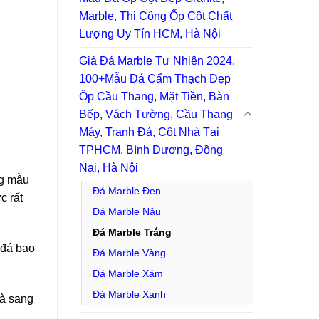
Marble, Thi Công Ốp Cột Chất
Lượng Uy Tín HCM, Hà Nội
Giá Đá Marble Tự Nhiên 2024,
100+Mẫu Đá Cẩm Thạch Đẹp
Ốp Cầu Thang, Mặt Tiền, Bàn
Bếp, Vách Tường, Cầu Thang
Máy, Tranh Đá, Cột Nhà Tại
TPHCM, Bình Dương, Đồng
Nai, Hà Nội
ng mẫu
Đá Marble Đen
c rất
Đá Marble Nâu
Đá Marble Trắng
 đá bao
Đá Marble Vàng
Đá Marble Xám
Đá Marble Xanh
và sang