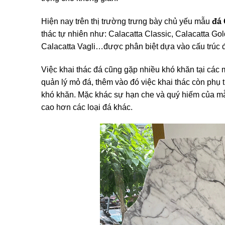
Hiện nay trên thị trường trưng bày chủ yếu mẫu
đá 
thác tự nhiên như: Calacatta Classic, Calacatta Go
Calacatta Vagli…được phân biệt dựa vào cấu trúc 
Việc khai thác đá cũng gặp nhiều khó khăn tại các 
quản lý mỏ đá, thêm vào đó việc khai thác còn phụ
khó khăn. Mặc khác sự hạn che và quý hiếm của mẫ
cao hơn các loại đá khác.