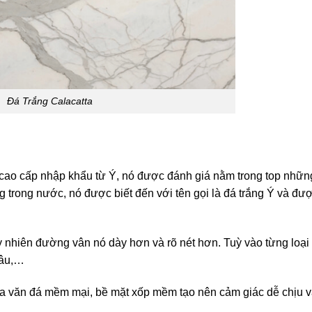
Đá Trắng Calacatta
cao cấp nhập khẩu từ Ý, nó được đánh giá nằm trong top nhữ
ng trong nước, nó được biết đến với tên gọi là đá trắng Ý và đượ
y nhiên đường vân nó dày hơn và rõ nét hơn. Tuỳ vào từng loại
nâu,…
oa văn đá mềm mại, bề mặt xốp mềm tạo nên cảm giác dễ chịu 