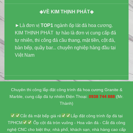
◈VỀ KIM THỊNH PHÁT◈
►Là đơn vị
TOP1
ngành ốp lát đá hoa cương.
KIM THỊNH PHÁT tự hào là đơn vị cung cấp đá
tự nhiên, thi công đá cầu thang, mặt tiền, cột đá,
bàn bếp, quầy bar... chuyên nghiệp hàng đầu tại
Việt Nam
Chuyên thi công lắp đặt công trình đá hoa cương Granite &
Marble, cung cấp đá tự nhiên Điện Thoại:
0938 744 888
(Mr.
Thành)
Cắt đá mặt bếp giá rẻ
Lắp đặt công trình ốp đá tại
TPHCM
Ốp cột đá tròn vuông - Hoa văn đá - Cắt đá công
nghệ CNC cho biệt thự, nhà phố, khách sạn, nhà hàng cao cấp