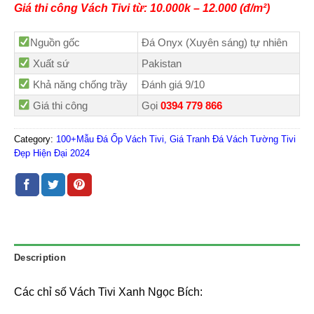
Giá thi công Vách Tivi từ: 10.000k – 12.000 (đ/m²)
Nguồn gốc
Đá Onyx (Xuyên sáng) tự nhiên
Xuất sứ
Pakistan
Khả năng chống trầy
Đánh giá 9/10
Giá thi công
Gọi
0394 779 866
Category:
100+Mẫu Đá Ốp Vách Tivi, Giá Tranh Đá Vách Tường Tivi
Đẹp Hiện Đại 2024
Description
Các chỉ số Vách Tivi Xanh Ngọc Bích: