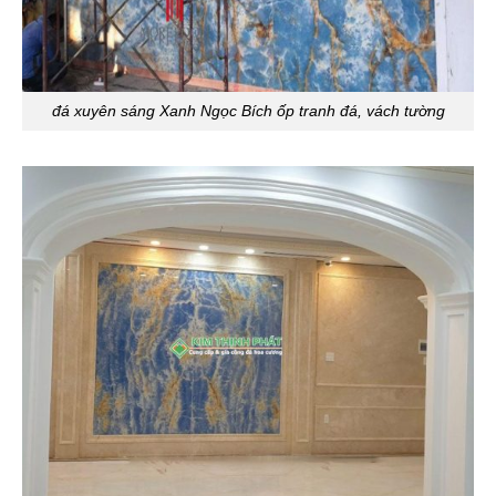
đá xuyên sáng Xanh Ngọc Bích ốp tranh đá, vách tường