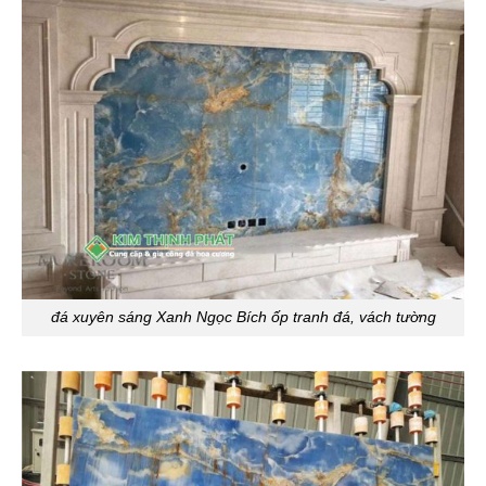
đá xuyên sáng Xanh Ngọc Bích ốp tranh đá, vách tường