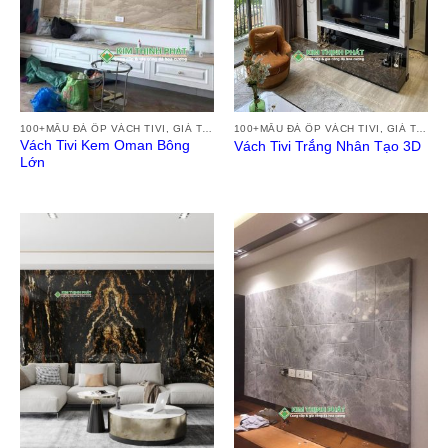
100+MẪU ĐÁ ỐP VÁCH TIVI, GIÁ TRANH ĐÁ VÁCH TƯỜNG TIVI ĐẸP HIỆN ĐẠI 2024
100+MẪU ĐÁ ỐP VÁCH TIVI, GIÁ TRANH ĐÁ VÁCH TƯỜNG TIVI ĐẸP HIỆN ĐẠI 2024
Vách Tivi Kem Oman Bông
Vách Tivi Trắng Nhân Tạo 3D
Lớn