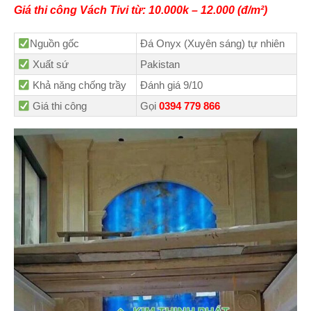
Giá thi công Vách Tivi từ: 10.000k – 12.000 (đ/m²)
Nguồn gốc
Đá Onyx (Xuyên sáng) tự nhiên
Xuất sứ
Pakistan
Khả năng chống trầy
Đánh giá 9/10
Giá thi công
Gọi
0394 779 866