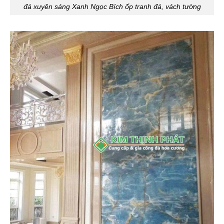
đá xuyên sáng Xanh Ngọc Bích ốp tranh đá, vách tường