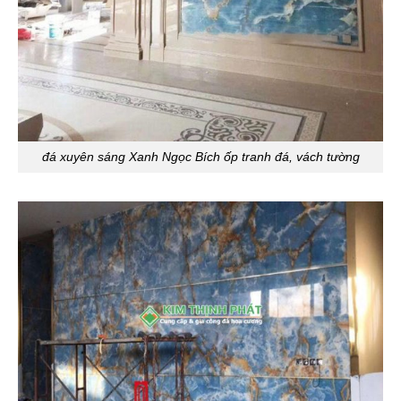
đá xuyên sáng Xanh Ngọc Bích ốp tranh đá, vách tường