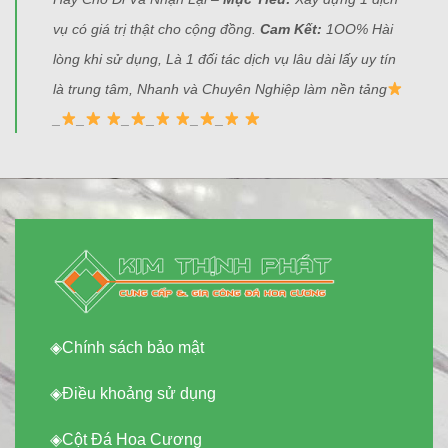
vụ có giá trị thật cho cộng đồng.
Cam Kết:
1OO% Hài
lòng khi sử dụng, Là 1 đối tác dịch vụ lâu dài lấy uy tín
là trung tâm, Nhanh và Chuyên Nghiệp làm nền tảng
_
_
_
_
_
_
◈
Chính sách bảo mật
◈
Điều khoảng sử dụng
◈
Cột Đá Hoa Cương