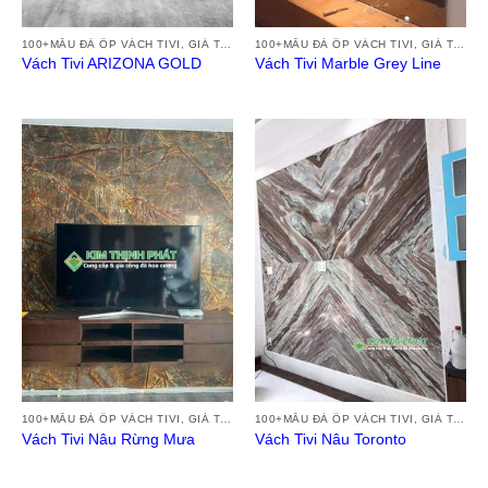
100+MẪU ĐÁ ỐP VÁCH TIVI, GIÁ TRANH ĐÁ VÁCH TƯỜNG TIVI ĐẸP HIỆN ĐẠI 2024
100+MẪU ĐÁ ỐP VÁCH TIVI, GIÁ TRANH ĐÁ VÁCH TƯỜNG TIVI ĐẸP HIỆN ĐẠI 2024
Vách Tivi ARIZONA GOLD
Vách Tivi Marble Grey Line
100+MẪU ĐÁ ỐP VÁCH TIVI, GIÁ TRANH ĐÁ VÁCH TƯỜNG TIVI ĐẸP HIỆN ĐẠI 2024
100+MẪU ĐÁ ỐP VÁCH TIVI, GIÁ TRANH ĐÁ VÁCH TƯỜNG TIVI ĐẸP HIỆN ĐẠI 2024
Vách Tivi Nâu Rừng Mưa
Vách Tivi Nâu Toronto