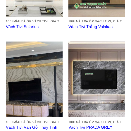
100+MẪU ĐÁ ỐP VÁCH TIVI, GIÁ TRANH ĐÁ VÁCH TƯỜNG TIVI ĐẸP HIỆN ĐẠI 2024
100+MẪU ĐÁ ỐP VÁCH TIVI, GIÁ TRANH ĐÁ VÁCH TƯỜNG TIVI ĐẸP HIỆN ĐẠI 2024
Vách Tivi Solarius
Vách Tivi Trắng Volakas
100+MẪU ĐÁ ỐP VÁCH TIVI, GIÁ TRANH ĐÁ VÁCH TƯỜNG TIVI ĐẸP HIỆN ĐẠI 2024
100+MẪU ĐÁ ỐP VÁCH TIVI, GIÁ TRANH ĐÁ VÁCH TƯỜNG TIVI ĐẸP HIỆN ĐẠI 2024
Vách Tivi Vân Gỗ Thủy Tinh
Vách Tivi PRADA GREY