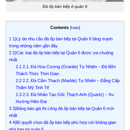
Đá ốp bàn bếp ở quận 6
Contents
[
hide
]
1
1)Lý do nhu cầu đá ốp bàn bếp tại Quận 6 tăng mạnh
trong những năm gần đây
2
2)Các loại đá ốp bàn bếp tại Quận 6 được ưa chuộng
nhất
2.1
2.1. Đá Hoa Cương (Granite) Tự Nhiên – Độ Bền
Thách Thức Thời Gian
2.2
2.2. Đá Cẩm Thạch (Marble) Tự Nhiên – Đẳng Cấp
Thẩm Mỹ Tinh Tế
2.3
2.3. Đá Nhân Tạo Gốc Thạch Anh (Quartz) – Xu
Hướng Hiện Đại
3
3)Bảng báo giá thi công đá ốp bàn bếp tại Quận 6 mới
nhất
4
4)Bí quyết chọn đá ốp bàn bếp phù hợp với không gian
nhà bạn tại quận 6