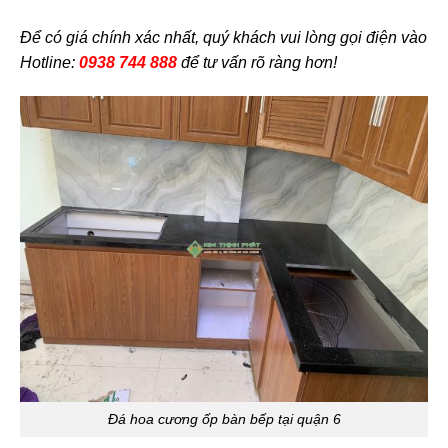
Để có giá chính xác nhất, quý khách vui lòng gọi điện vào
Hotline:
0938 744 888
để tư vấn rõ ràng hơn!
Đá hoa cương ốp bàn bếp tại quận 6