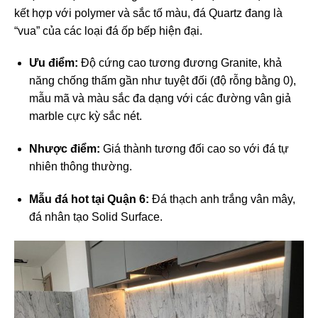
kết hợp với polymer và sắc tố màu, đá Quartz đang là
“vua” của các loại đá ốp bếp hiện đại.
Ưu điểm:
Độ cứng cao tương đương Granite, khả
năng chống thấm gần như tuyệt đối (độ rỗng bằng 0),
mẫu mã và màu sắc đa dạng với các đường vân giả
marble cực kỳ sắc nét.
Nhược điểm:
Giá thành tương đối cao so với đá tự
nhiên thông thường.
Mẫu đá hot tại Quận 6:
Đá thạch anh trắng vân mây,
đá nhân tạo Solid Surface.