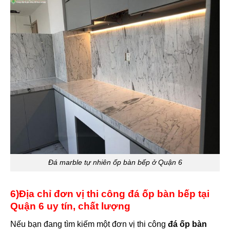
Đá marble tự nhiên ốp bàn bếp ở Quận 6
6)Địa chỉ đơn vị thi công đá ốp bàn bếp tại
Quận 6 uy tín, chất lượng
Nếu bạn đang tìm kiếm một đơn vị thi công
đá ốp bàn