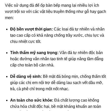
Việc sử dụng đá để ốp bàn bếp mang lại nhiều lợi ích
vượt trội so với các vật liệu truyền thống như gỗ hay gạch
men:
Độ bền vượt thời gian:
Các loại đá tự nhiên và nhân
tạo cao cấp có khả năng chống trầy xước, chịu lực và
chịu nhiệt cực tốt.
Tính thẩm mỹ sang trọng:
Vân đá tự nhiên độc bản
hoặc đường vân nhân tạo tinh tế giúp nâng tầm đẳng
cấp cho toàn bộ căn nhà.
Dễ dàng vệ sinh:
Bề mặt đá bóng mịn, chống thấm tốt
giúp các chị em nội trợ dễ dàng lau sạch vết dầu mỡ,
trà, cà phê chỉ trong một nốt nhạc.
An toàn cho sức khỏe:
Đá chất lượng cao không
chứa hóa chất độc hại, bề mặt kháng khuẩn an toàn