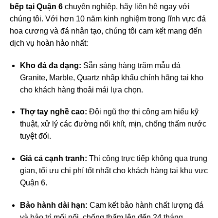
bếp tại Quận 6
chuyên nghiệp, hãy liên hệ ngay với
chúng tôi. Với hơn 10 năm kinh nghiệm trong lĩnh vực đá
hoa cương và đá nhân tạo, chúng tôi cam kết mang đến
dịch vụ hoàn hảo nhất:
Kho đá đa dạng:
Sẵn sàng hàng trăm mẫu đá
Granite, Marble, Quartz nhập khẩu chính hãng tại kho
cho khách hàng thoải mái lựa chọn.
Thợ tay nghề cao:
Đội ngũ thợ thi công am hiểu kỹ
thuật, xử lý các đường nối khít, mịn, chống thấm nước
tuyệt đối.
Giá cả cạnh tranh:
Thi công trực tiếp không qua trung
gian, tối ưu chi phí tốt nhất cho khách hàng tại khu vực
Quận 6.
Bảo hành dài hạn:
Cam kết bảo hành chất lượng đá
và bảo trì mối nối, chống thấm lên đến 24 tháng.