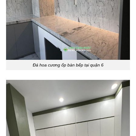
Đá hoa cương ốp bàn bếp tại quận 6