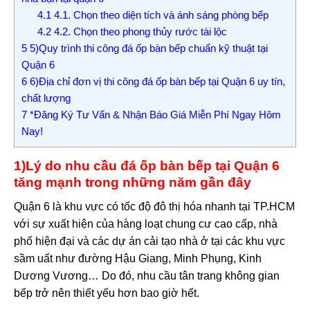
4.1
4.1. Chọn theo diện tích và ánh sáng phòng bếp
4.2
4.2. Chọn theo phong thủy rước tài lộc
5
5)Quy trình thi công đá ốp bàn bếp chuẩn kỹ thuật tại
Quận 6
6
6)Địa chỉ đơn vị thi công đá ốp bàn bếp tại Quận 6 uy tín,
chất lượng
7
*Đăng Ký Tư Vấn & Nhận Báo Giá Miễn Phí Ngay Hôm
Nay!
1)Lý do nhu cầu đá ốp bàn bếp tại Quận 6
tăng mạnh trong những năm gần đây
Quận 6 là khu vực có tốc độ đô thị hóa nhanh tại TP.HCM
với sự xuất hiện của hàng loạt chung cư cao cấp, nhà
phố hiện đại và các dự án cải tạo nhà ở tại các khu vực
sầm uất như đường Hậu Giang, Minh Phụng, Kinh
Dương Vương… Do đó, nhu cầu tân trang không gian
bếp trở nên thiết yếu hơn bao giờ hết.