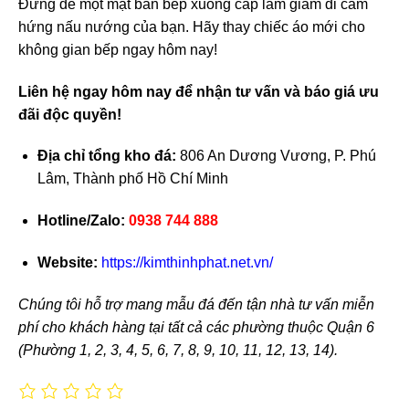
Đừng để một mặt bàn bếp xuống cấp làm giảm đi cảm
hứng nấu nướng của bạn. Hãy thay chiếc áo mới cho
không gian bếp ngay hôm nay!
Liên hệ ngay hôm nay để nhận tư vấn và báo giá ưu
đãi độc quyền!
Địa chỉ tổng kho đá:
806 An Dương Vương, P. Phú
Lâm, Thành phố Hồ Chí Minh
Hotline/Zalo:
0938 744 888
Website:
https://kimthinhphat.net.vn/
Chúng tôi hỗ trợ mang mẫu đá đến tận nhà tư vấn miễn
phí cho khách hàng tại tất cả các phường thuộc Quận 6
(Phường 1, 2, 3, 4, 5, 6, 7, 8, 9, 10, 11, 12, 13, 14).