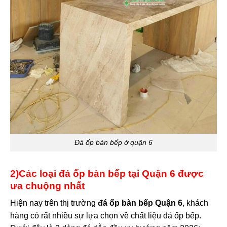
Đá ốp bàn bếp ở quận 6
2)Các loại đá ốp bàn bếp tại Quận 6 được
ưa chuộng nhất
Hiện nay trên thị trường
đá ốp bàn bếp Quận 6
, khách
hàng có rất nhiều sự lựa chọn về chất liệu đá ốp bếp.