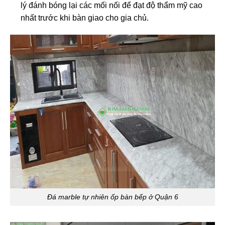
lý đánh bóng lại các mối nối để đạt độ thẩm mỹ cao
nhất trước khi bàn giao cho gia chủ.
Đá marble tự nhiên ốp bàn bếp ở Quận 6