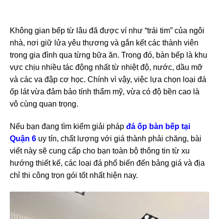
Không gian bếp từ lâu đã được ví như “trái tim” của ngôi
nhà, nơi giữ lửa yêu thương và gắn kết các thành viên
trong gia đình qua từng bữa ăn. Trong đó, bàn bếp là khu
vực chịu nhiều tác động nhất từ nhiệt độ, nước, dầu mỡ
và các va đập cơ học. Chính vì vậy, việc lựa chọn loại đá
ốp lát vừa đảm bảo tính thẩm mỹ, vừa có độ bền cao là
vô cùng quan trọng.
Nếu bạn đang tìm kiếm giải pháp
đá ốp bàn bếp tại
Quận 6
uy tín, chất lượng với giá thành phải chăng, bài
viết này sẽ cung cấp cho bạn toàn bộ thông tin từ xu
hướng thiết kế, các loại đá phổ biến đến bảng giá và địa
chỉ thi công trọn gói tốt nhất hiện nay.