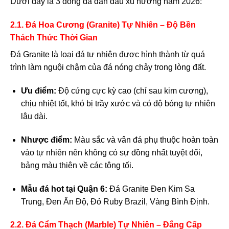
Dưới đây là 3 dòng đá dẫn đầu xu hướng năm 2026:
2.1. Đá Hoa Cương (Granite) Tự Nhiên – Độ Bền
Thách Thức Thời Gian
Đá Granite là loại đá tự nhiên được hình thành từ quá
trình làm nguội chậm của đá nóng chảy trong lòng đất.
Ưu điểm:
Độ cứng cực kỳ cao (chỉ sau kim cương),
chịu nhiệt tốt, khó bị trầy xước và có độ bóng tự nhiên
lâu dài.
Nhược điểm:
Màu sắc và vân đá phụ thuộc hoàn toàn
vào tự nhiên nên không có sự đồng nhất tuyệt đối,
bảng màu thiên về các tông tối.
Mẫu đá hot tại Quận 6:
Đá Granite Đen Kim Sa
Trung, Đen Ấn Độ, Đỏ Ruby Brazil, Vàng Bình Định.
2.2. Đá Cẩm Thạch (Marble) Tự Nhiên – Đẳng Cấp