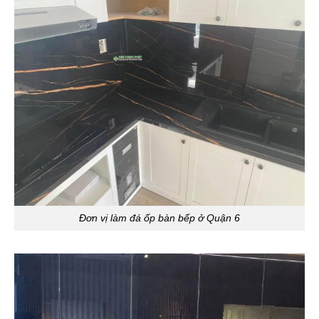
Đơn vị làm đá ốp bàn bếp ở Quận 6