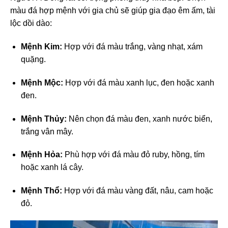
màu đá hợp mệnh với gia chủ sẽ giúp gia đạo êm ấm, tài
lộc dồi dào:
Mệnh Kim:
Hợp với đá màu trắng, vàng nhạt, xám
quặng.
Mệnh Mộc:
Hợp với đá màu xanh lục, đen hoặc xanh
đen.
Mệnh Thủy:
Nên chọn đá màu đen, xanh nước biển,
trắng vân mây.
Mệnh Hỏa:
Phù hợp với đá màu đỏ ruby, hồng, tím
hoặc xanh lá cây.
Mệnh Thổ:
Hợp với đá màu vàng đất, nâu, cam hoặc
đỏ.