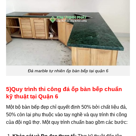
Đá marble tự nhiên ốp bàn bếp tại quận 6
5)Quy trình thi công đá ốp bàn bếp chuẩn
kỹ thuật tại Quận 6
Một bộ bàn bếp đẹp chỉ quyết định 50% bởi chất liệu đá,
50% còn lại phụ thuộc vào tay nghề và quy trình thi công
của đội ngũ thợ. Một quy trình chuẩn bao gồm các bước: