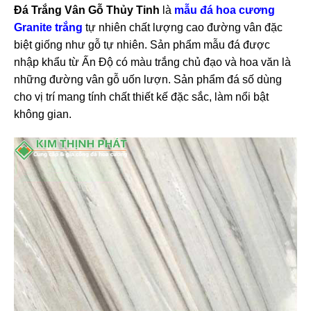
Đá Trắng Vân Gỗ Thủy Tinh
là
mẫu đá hoa cương
Granite trắng
tự nhiên chất lượng cao đường vân đặc
biệt giống như gỗ tự nhiên. Sản phẩm mẫu đá được
nhập khẩu từ Ấn Độ có màu trắng chủ đạo và hoa văn là
những đường vân gỗ uốn lượn. Sản phẩm đá số dùng
cho vị trí mang tính chất thiết kế đặc sắc, làm nổi bật
không gian.