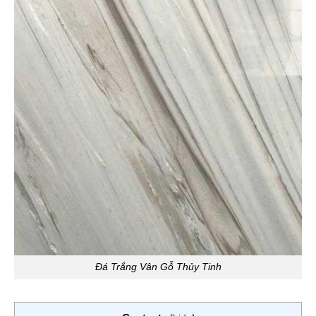
Đá Trắng Vân Gỗ Thủy Tinh