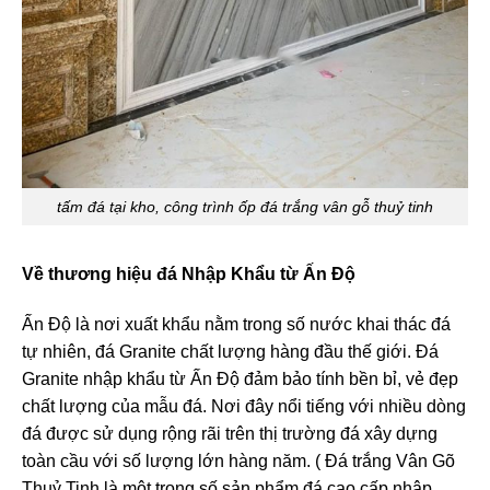
tấm đá tại kho, công trình ốp đá trắng vân gỗ thuỷ tinh
Về thương hiệu đá Nhập Khẩu từ Ấn Độ
Ấn Độ là nơi xuất khẩu nằm trong số nước khai thác đá
tự nhiên, đá Granite chất lượng hàng đầu thế giới. Đá
Granite nhập khẩu từ Ấn Độ đảm bảo tính bền bỉ, vẻ đẹp
chất lượng của mẫu đá. Nơi đây nổi tiếng với nhiều dòng
đá được sử dụng rộng rãi trên thị trường đá xây dựng
toàn cầu với số lượng lớn hàng năm. ( Đá trắng Vân Gõ
Thuỷ Tinh là một trong số sản phẩm đá cao cấp nhập