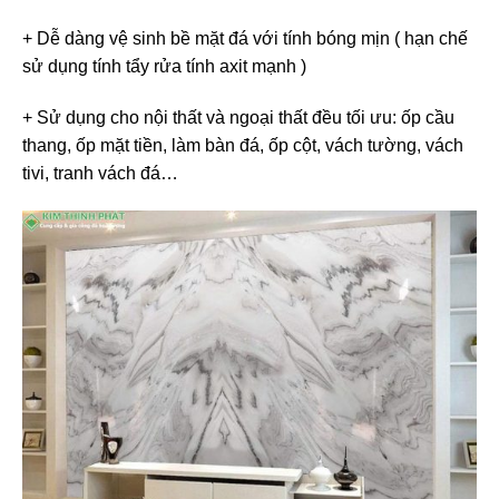
+ Dễ dàng vệ sinh bề mặt đá với tính bóng mịn ( hạn chế
sử dụng tính tẩy rửa tính axit mạnh )
+ Sử dụng cho nội thất và ngoại thất đều tối ưu: ốp cầu
thang, ốp mặt tiền, làm bàn đá, ốp cột, vách tường, vách
tivi, tranh vách đá…