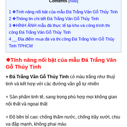
Contents
[
hide
]
1
❖Tính năng nổi bật của mẫu Đá Trắng Vân Gỗ Thủy Tinh
2
❖Thông tin chi tiết Đá Trắng Vân Gỗ Thủy Tinh
3
❖HÌNH ẢNH mẫu đá thực tế tại kho và công trình thi
công Đá Trắng Vân Gỗ Thủy Tinh
4
__ Địa điểm mua đá và thi công Đá Trắng Vân Gỗ Thủy
Tinh TPHCM
❖Tính năng nổi bật của mẫu Đá Trắng Vân
Gỗ Thủy Tinh
+ Đá Trắng Vân Gỗ Thủy Tinh
có màu trắng như thuỷ
tinh và kết hợp với các đường vân gỗ tự nhiên
+ Sản phẩm tinh tế, sang trọng phù hợp mọi không gian
nội thất và ngoại thất
+ Độ bền bỉ cao: chống thấm nước, chống trầy xướt, chịu
va đập mạnh, không phai màu