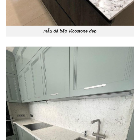
mẫu đá bếp Vicostone đẹp