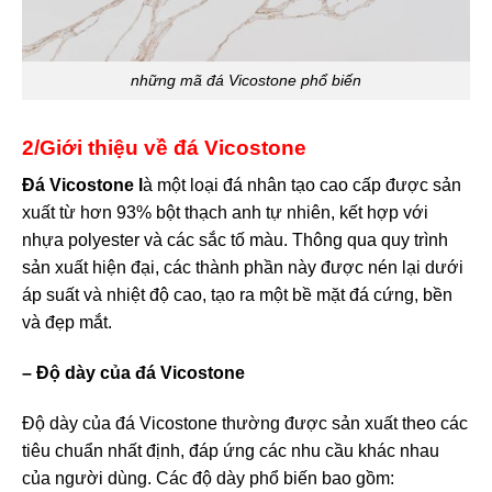
những mã đá Vicostone phổ biến
2/Giới thiệu về đá Vicostone
Đá Vicostone l
à một loại đá nhân tạo cao cấp được sản
xuất từ hơn 93% bột thạch anh tự nhiên, kết hợp với
nhựa polyester và các sắc tố màu. Thông qua quy trình
sản xuất hiện đại, các thành phần này được nén lại dưới
áp suất và nhiệt độ cao, tạo ra một bề mặt đá cứng, bền
và đẹp mắt.
– Độ dày của đá Vicostone
Độ dày của đá Vicostone thường được sản xuất theo các
tiêu chuẩn nhất định, đáp ứng các nhu cầu khác nhau
của người dùng. Các độ dày phổ biến bao gồm: