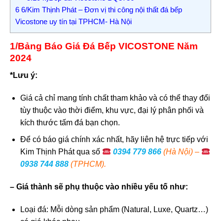
6
6/Kim Thịnh Phát – Đơn vị thi công nội thất đá bếp
Vicostone uy tín tại TPHCM- Hà Nội
1/Bảng Báo Giá Đá Bếp VICOSTONE Năm
2024
*Lưu ý:
Giá cả chỉ mang tính chất tham khảo và có thể thay đổi
tùy thuộc vào thời điểm, khu vực, đại lý phân phối và
kích thước tấm đá bạn chọn.
Để có báo giá chính xác nhất, hãy liên hệ trực tiếp với
Kim Thịnh Phát qua số
0394 779 866
(Hà Nội) –
0938 744 888
(TPHCM).
– Giá thành sẽ phụ thuộc vào nhiều yếu tố như:
Loại đá: Mỗi dòng sản phẩm (Natural, Luxe, Quartz…)