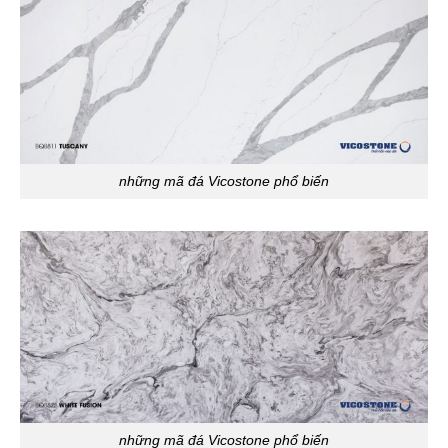
những mã đá Vicostone phổ biến
những mã đá Vicostone phổ biến