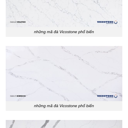
những mã đá Vicostone phổ biến
những mã đá Vicostone phổ biến