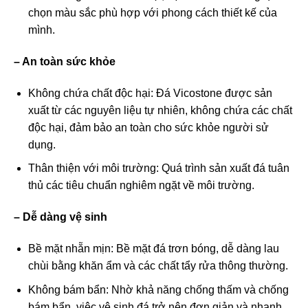
chọn màu sắc phù hợp với phong cách thiết kế của
mình.
– An toàn sức khỏe
Không chứa chất độc hại: Đá Vicostone được sản
xuất từ các nguyên liệu tự nhiên, không chứa các chất
độc hại, đảm bảo an toàn cho sức khỏe người sử
dụng.
Thân thiện với môi trường: Quá trình sản xuất đá tuân
thủ các tiêu chuẩn nghiêm ngặt về môi trường.
– Dễ dàng vệ sinh
Bề mặt nhẵn mịn: Bề mặt đá trơn bóng, dễ dàng lau
chùi bằng khăn ẩm và các chất tẩy rửa thông thường.
Không bám bẩn: Nhờ khả năng chống thấm và chống
bám bẩn, việc vệ sinh đá trở nên đơn giản và nhanh