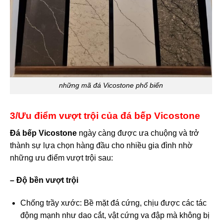
những mã đá Vicostone phổ biến
3/Ưu điểm vượt trội của đá bếp Vicostone
Đá bếp Vicostone
ngày càng được ưa chuộng và trở
thành sự lựa chọn hàng đầu cho nhiều gia đình nhờ
những ưu điểm vượt trội sau:
– Độ bền vượt trội
Chống trầy xước: Bề mặt đá cứng, chịu được các tác
động mạnh như dao cắt, vật cứng va đập mà không bị