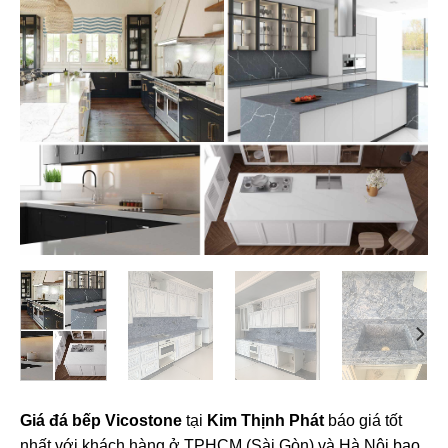
Giá đá bếp Vicostone
tại
Kim Thịnh Phát
báo giá tốt
nhất với khách hàng ở TPHCM (Sài Gòn) và Hà Nội bao