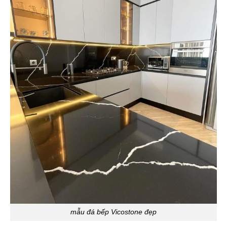
mẫu đá bếp Vicostone đẹp