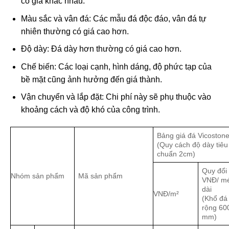
có giá khác nhau.
Màu sắc và vân đá: Các mẫu đá độc đáo, vân đá tự
nhiên thường có giá cao hơn.
Độ dày: Đá dày hơn thường có giá cao hơn.
Chế biến: Các loại cạnh, hình dáng, độ phức tạp của
bề mặt cũng ảnh hưởng đến giá thành.
Vận chuyển và lắp đặt: Chi phí này sẽ phụ thuộc vào
khoảng cách và độ khó của công trình.
Bảng giá đá Vicoston
(Quy cách độ dày tiêu
chuẩn 2cm)
Quy đổi
Nhóm sản phẩm
Mã sản phẩm
VNĐ/ m
dài
VNĐ/m²
(Khổ đá
rộng 60
mm)