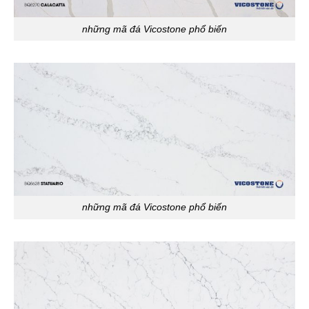
những mã đá Vicostone phổ biến
những mã đá Vicostone phổ biến