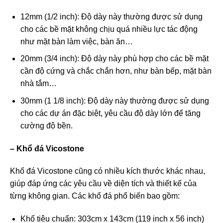
12mm (1/2 inch): Độ dày này thường được sử dụng
cho các bề mặt không chịu quá nhiều lực tác động
như mặt bàn làm việc, bàn ăn…
20mm (3/4 inch): Độ dày này phù hợp cho các bề mặt
cần độ cứng và chắc chắn hơn, như bàn bếp, mặt bàn
nhà tắm…
30mm (1 1/8 inch): Độ dày này thường được sử dụng
cho các dự án đặc biệt, yêu cầu độ dày lớn để tăng
cường độ bền.
– Khổ đá Vicostone
Khổ đá Vicostone cũng có nhiều kích thước khác nhau,
giúp đáp ứng các yêu cầu về diện tích và thiết kế của
từng không gian. Các khổ đá phổ biến bao gồm:
Khổ tiêu chuẩn: 303cm x 143cm (119 inch x 56 inch)