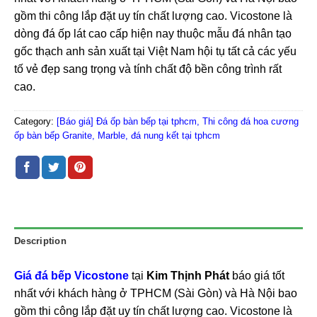
gồm thi công lắp đặt uy tín chất lượng cao. Vicostone là
dòng đá ốp lát cao cấp hiện nay thuộc mẫu đá nhân tạo
gốc thạch anh sản xuất tại Việt Nam hội tụ tất cả các yếu
tố vẻ đẹp sang trọng và tính chất độ bền công trình rất
cao.
Category:
[Báo giá] Đá ốp bàn bếp tại tphcm, Thi công đá hoa cương
ốp bàn bếp Granite, Marble, đá nung kết tại tphcm
Description
Giá đá bếp Vicostone
tại
Kim Thịnh Phát
báo giá tốt
nhất với khách hàng ở TPHCM (Sài Gòn) và Hà Nội bao
gồm thi công lắp đặt uy tín chất lượng cao. Vicostone là