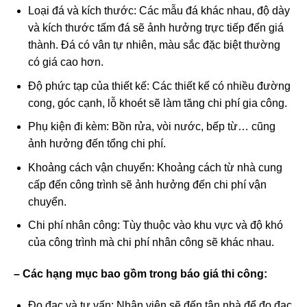
Loại đá và kích thước: Các mẫu đá khác nhau, độ dày
và kích thước tấm đá sẽ ảnh hưởng trực tiếp đến giá
thành. Đá có vân tự nhiên, màu sắc đặc biệt thường
có giá cao hơn.
Độ phức tạp của thiết kế: Các thiết kế có nhiều đường
cong, góc cạnh, lỗ khoét sẽ làm tăng chi phí gia công.
Phụ kiện đi kèm: Bồn rửa, vòi nước, bếp từ… cũng
ảnh hưởng đến tổng chi phí.
Khoảng cách vận chuyển: Khoảng cách từ nhà cung
cấp đến công trình sẽ ảnh hưởng đến chi phí vận
chuyển.
Chi phí nhân công: Tùy thuộc vào khu vực và độ khó
của công trình mà chi phí nhân công sẽ khác nhau.
– Các hạng mục bao gồm trong báo giá thi công:
Đo đạc và tư vấn: Nhân viên sẽ đến tận nhà để đo đạc