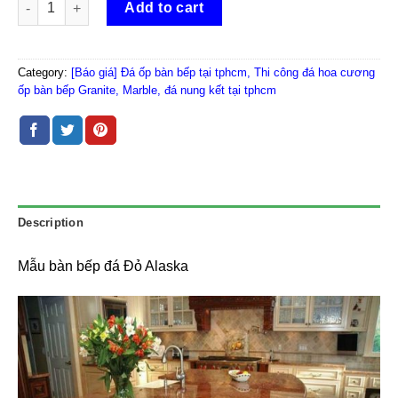
Add to cart
Category:
[Báo giá] Đá ốp bàn bếp tại tphcm, Thi công đá hoa cương
ốp bàn bếp Granite, Marble, đá nung kết tại tphcm
Description
Mẫu bàn bếp đá Đỏ Alaska