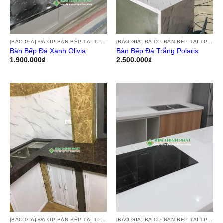
[BÁO GIÁ] ĐÁ ỐP BÀN BẾP TẠI TPHCM, THI CÔNG ĐÁ HOA CƯƠNG ỐP BÀN BẾP GRANITE, MARBLE, ĐÁ NUNG KẾT TẠI TPHCM
[BÁO GIÁ] ĐÁ ỐP BÀN BẾP TẠI TPHCM, THI CÔNG ĐÁ HOA CƯƠNG ỐP BÀN BẾP GRANITE, MARBLE, ĐÁ NUNG KẾT TẠI TPHCM
Bàn Bếp Đá Xanh Olivia
Bàn Bếp Đá Trắng Polaris
1.900.000
₫
2.500.000
₫
[BÁO GIÁ] ĐÁ ỐP BÀN BẾP TẠI TPHCM, THI CÔNG ĐÁ HOA CƯƠNG ỐP BÀN BẾP GRANITE, MARBLE, ĐÁ NUNG KẾT TẠI TPHCM
[BÁO GIÁ] ĐÁ ỐP BÀN BẾP TẠI TPHCM, THI CÔNG ĐÁ HOA CƯƠNG ỐP BÀN BẾP GRANITE, MARBLE, ĐÁ NUNG KẾT TẠI TPHCM