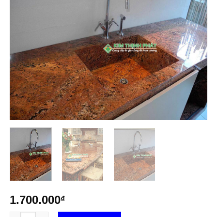
1.700.000
₫
Mẫu bàn bếp đá Đỏ Alaska quantity