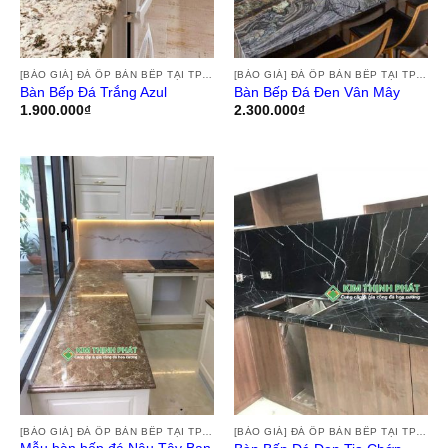
[BÁO GIÁ] ĐÁ ỐP BÀN BẾP TẠI TPHCM, THI CÔNG ĐÁ HOA CƯƠNG ỐP BÀN BẾP GRANITE, MARBLE, ĐÁ NUNG KẾT TẠI TPHCM
[BÁO GIÁ] ĐÁ ỐP BÀN BẾP TẠI TPHCM, THI CÔNG ĐÁ HOA CƯƠNG ỐP BÀN BẾP GRANITE, MARBLE, ĐÁ NUNG KẾT TẠI TPHCM
Bàn Bếp Đá Trắng Azul
Bàn Bếp Đá Đen Vân Mây
1.900.000
₫
2.300.000
₫
[BÁO GIÁ] ĐÁ ỐP BÀN BẾP TẠI TPHCM, THI CÔNG ĐÁ HOA CƯƠNG ỐP BÀN BẾP GRANITE, MARBLE, ĐÁ NUNG KẾT TẠI TPHCM
[BÁO GIÁ] ĐÁ ỐP BÀN BẾP TẠI TPHCM, THI CÔNG ĐÁ HOA CƯƠNG ỐP BÀN BẾP GRANITE, MARBLE, ĐÁ NUNG KẾT TẠI TPHCM