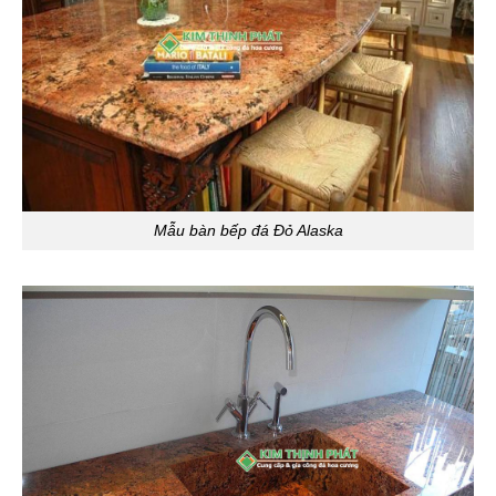
Mẫu bàn bếp đá Đỏ Alaska