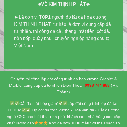
◈VỀ KIM THỊNH PHÁT◈
►Là đơn vị
TOP1
ngành ốp lát đá hoa cương.
KIM THỊNH PHÁT tự hào là đơn vị cung cấp đá
tự nhiên, thi công đá cầu thang, mặt tiền, cột đá,
bàn bếp, quầy bar... chuyên nghiệp hàng đầu tại
Việt Nam
Chuyên thi công lắp đặt công trình đá hoa cương Granite &
Marble, cung cấp đá tự nhiên Điện Thoại:
0938 744 888
(Mr.
Thành)
Cắt đá mặt bếp giá rẻ
Lắp đặt công trình ốp đá tại
TPHCM
Ốp cột đá tròn vuông - Hoa văn đá - Cắt đá công
nghệ CNC cho biệt thự, nhà phố, khách sạn, nhà hàng cao cấp
chất lượng cao
Kho đá hơn 1000 mẫu với màu sắc vân