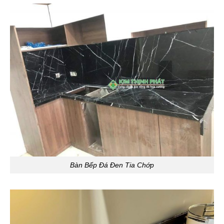
Bàn Bếp Đá Đen Tia Chớp