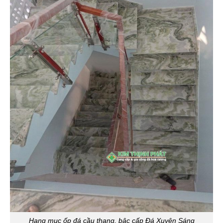
Hạng mục ốp đá cầu thang, bậc cấp Đá Xuyên Sáng