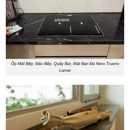
Ốp Mặt Bếp, Đảo Bếp, Quầy Bar, Mặt Bàn Đá Nero Trueno
Lamar