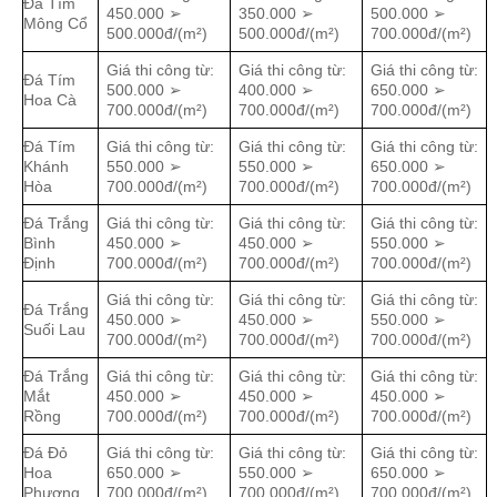
Đá Tím
450.000 ➢
350.000 ➢
500.000 ➢
Mông Cổ
500.000đ/(m²)
500.000đ/(m²)
700.000đ/(m²)
Giá thi công từ:
Giá thi công từ:
Giá thi công từ:
Đá Tím
500.000 ➢
400.000 ➢
650.000 ➢
Hoa Cà
700.000đ/(m²)
700.000đ/(m²)
700.000đ/(m²)
Đá Tím
Giá thi công từ:
Giá thi công từ:
Giá thi công từ:
Khánh
550.000 ➢
550.000 ➢
650.000 ➢
Hòa
700.000đ/(m²)
700.000đ/(m²)
700.000đ/(m²)
Đá Trắng
Giá thi công từ:
Giá thi công từ:
Giá thi công từ:
Bình
450.000 ➢
450.000 ➢
550.000 ➢
Định
700.000đ/(m²)
700.000đ/(m²)
700.000đ/(m²)
Giá thi công từ:
Giá thi công từ:
Giá thi công từ:
Đá Trắng
450.000 ➢
450.000 ➢
550.000 ➢
Suối Lau
700.000đ/(m²)
700.000đ/(m²)
700.000đ/(m²)
Đá Trắng
Giá thi công từ:
Giá thi công từ:
Giá thi công từ:
Mắt
450.000 ➢
450.000 ➢
450.000 ➢
Rồng
700.000đ/(m²)
700.000đ/(m²)
700.000đ/(m²)
Đá Đỏ
Giá thi công từ:
Giá thi công từ:
Giá thi công từ:
Hoa
650.000 ➢
550.000 ➢
650.000 ➢
Phượng
700.000đ/(m²)
700.000đ/(m²)
700.000đ/(m²)