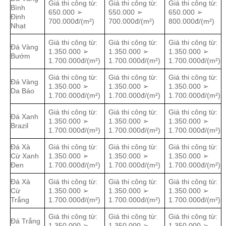
Giá thi công từ:
Giá thi công từ:
Giá thi công từ:
Bình
650.000 ➢
550.000 ➢
650.000 ➢
Định
700.000đ/(m²)
700.000đ/(m²)
800.000đ/(m²)
Nhạt
Giá thi công từ:
Giá thi công từ:
Giá thi công từ:
Đá Vàng
1.350.000 ➢
1.350.000 ➢
1.350.000 ➢
Bướm
1.700.000đ/(m²)
1.700.000đ/(m²)
1.700.000đ/(m²)
Giá thi công từ:
Giá thi công từ:
Giá thi công từ:
Đá Vàng
1.350.000 ➢
1.350.000 ➢
1.350.000 ➢
Da Báo
1.700.000đ/(m²)
1.700.000đ/(m²)
1.700.000đ/(m²)
Giá thi công từ:
Giá thi công từ:
Giá thi công từ:
Đá Xanh
1.350.000 ➢
1.350.000 ➢
1.350.000 ➢
Brazil
1.700.000đ/(m²)
1.700.000đ/(m²)
1.700.000đ/(m²)
Đá Xà
Giá thi công từ:
Giá thi công từ:
Giá thi công từ:
Cừ Xanh
1.350.000 ➢
1.350.000 ➢
1.350.000 ➢
Đen
1.700.000đ/(m²)
1.700.000đ/(m²)
1.700.000đ/(m²)
Đá Xà
Giá thi công từ:
Giá thi công từ:
Giá thi công từ:
Cừ
1.350.000 ➢
1.350.000 ➢
1.350.000 ➢
Trắng
1.700.000đ/(m²)
1.700.000đ/(m²)
1.700.000đ/(m²)
Giá thi công từ:
Giá thi công từ:
Giá thi công từ:
Đá Trắng
1.350.000 ➢
1.350.000 ➢
1.350.000 ➢