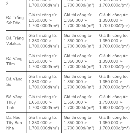
ý
1.700.000đ/(m²)
1.700.000đ/(m²)
1.700.000đ/(m²)
Giá thi công từ:
Giá thi công từ:
Giá thi công từ:
Đá Trắng
1.350.000 ➢
1.350.000 ➢
1.350.000 ➢
Sứ Dẻo
1.700.000đ/(m²)
1.700.000đ/(m²)
1.700.000đ/(m²)
Giá thi công từ:
Giá thi công từ:
Giá thi công từ:
Đá Trắng
1.350.000 ➢
1.350.000 ➢
1.350.000 ➢
Volakas
1.700.000đ/(m²)
1.700.000đ/(m²)
1.700.000đ/(m²)
Giá thi công từ:
Giá thi công từ:
Giá thi công từ:
Đá Vàng
1.350.000 ➢
1.350.000 ➢
1.350.000 ➢
Tằm
1.700.000đ/(m²)
1.700.000đ/(m²)
1.700.000đ/(m²)
Giá thi công từ:
Giá thi công từ:
Giá thi công từ:
Đá Vàng
1.350.000 ➢
1.350.000 ➢
1.350.000 ➢
Sò
1.700.000đ/(m²)
1.700.000đ/(m²)
1.700.000đ/(m²)
Đá Vàng
Giá thi công từ:
Giá thi công từ:
Giá thi công từ:
Thủy
1.650.000 ➢
1.550.000 ➢
1.750.000 ➢
Tinh
1.700.000đ/(m²)
1.700.000đ/(m²)
1.900.000đ/(m²)
Đá Nâu
Giá thi công từ:
Giá thi công từ:
Giá thi công từ:
Tây Ban
1.350.000 ➢
1.350.000 ➢
1.350.000 ➢
Nha
1.700.000đ/(m²)
1.700.000đ/(m²)
1.700.000đ/(m²)