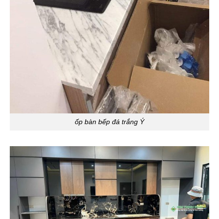
ốp bàn bếp đá trắng Ý