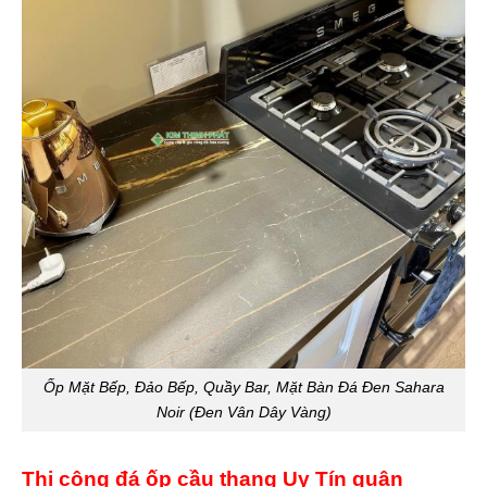
Ốp Mặt Bếp, Đảo Bếp, Quầy Bar, Mặt Bàn Đá Đen Sahara
Noir (Đen Vân Dây Vàng)
Thi công đá ốp cầu thang Uy Tín quận