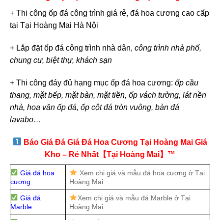
+ Thi công ốp đá công trình giá rẻ, đá hoa cương cao cấp
tại Tại Hoàng Mai Hà Nội
+ Lắp đặt ốp đá công trình nhà dân,
công trình nhà phố,
chung cư, biệt thự, khách sạn
+ Thi công đáy đủ hạng mục ốp đá hoa cương:
ốp cầu
thang, mặt bếp, mặt bàn, mặt tiền, ốp vách tường, lát nền
nhà, hoa văn ốp đá, ốp cột đá tròn vuông, bàn đá
lavabo…
Báo Giá Đá Giá Đá Hoa Cương Tại Hoàng Mai Giá
Kho – Rẻ Nhất【Tại Hoàng Mai】™
Giá đá hoa
Xem chi giá và mẫu đá hoa cương ở Tại
cương
Hoàng Mai
Giá đá
Xem chi giá và mẫu đá Marble ở Tại
Marble
Hoàng Mai