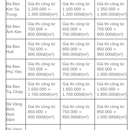
Đá Đen
Giá thi công từ:
Giá thi công từ:
Giá thi công từ:
Kim Sa
1.200.000 ➢
1.100.000 ➢
1.350.000 ➢
Trung
1.300.000đ/(m²)
1.200.000đ/(m²)
1.400.000đ/(m²)
Giá thi công từ:
Giá thi công từ:
Giá thi công từ:
Đá Đen
700.000 ➢
650.000 ➢
750.000 ➢
Ánh Kim
800.000đ/(m²)
700.000đ/(m²)
800.000đ/(m²)
Giá thi công từ:
Giá thi công từ:
Giá thi công từ:
Đá Đen
750.000 ➢
850.000 ➢
850.000 ➢
Huế
800.000đ/(m²)
900.000đ/(m²)
900.000đ/(m²)
Giá thi công từ:
Giá thi công từ:
Giá thi công từ:
Đá Đen
750.000 ➢
650.000 ➢
850.000 ➢
Phú Yên
800.000đ/(m²)
700.000đ/(m²)
1.000.000đ/(m²)
Giá thi công từ:
Giá thi công từ:
Giá thi công từ:
Đá Đen
1.650.000 ➢
1.650.000 ➢
1.650.000 ➢
Tia Chớp
1.700.000đ/(m²)
1.700.000đ/(m²)
1.800.000đ/(m²)
Đá Vàng
Giá thi công từ:
Giá thi công từ:
Giá thi công từ:
Bình
850.000 ➢
750.000 ➢
850.000 ➢
Định
900.000đ/(m²)
800.000đ/(m²)
1.000.000đ/(m²)
Đậm
Đá Vàng