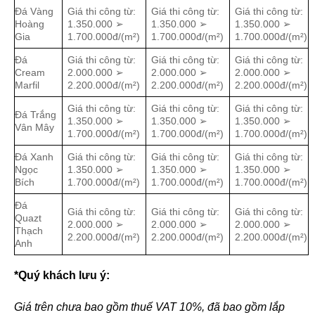
Đá Vàng
Giá thi công từ:
Giá thi công từ:
Giá thi công từ:
Hoàng
1.350.000 ➢
1.350.000 ➢
1.350.000 ➢
Gia
1.700.000đ/(m²)
1.700.000đ/(m²)
1.700.000đ/(m²)
Đá
Giá thi công từ:
Giá thi công từ:
Giá thi công từ:
Cream
2.000.000 ➢
2.000.000 ➢
2.000.000 ➢
Marfil
2.200.000đ/(m²)
2.200.000đ/(m²)
2.200.000đ/(m²)
Giá thi công từ:
Giá thi công từ:
Giá thi công từ:
Đá Trắng
1.350.000 ➢
1.350.000 ➢
1.350.000 ➢
Vân Mây
1.700.000đ/(m²)
1.700.000đ/(m²)
1.700.000đ/(m²)
Đá Xanh
Giá thi công từ:
Giá thi công từ:
Giá thi công từ:
Ngọc
1.350.000 ➢
1.350.000 ➢
1.350.000 ➢
Bích
1.700.000đ/(m²)
1.700.000đ/(m²)
1.700.000đ/(m²)
Đá
Giá thi công từ:
Giá thi công từ:
Giá thi công từ:
Quazt
2.000.000 ➢
2.000.000 ➢
2.000.000 ➢
Thạch
2.200.000đ/(m²)
2.200.000đ/(m²)
2.200.000đ/(m²)
Anh
*Quý khách lưu ý:
Giá trên chưa bao gồm thuế VAT 10%, đã bao gồm lắp