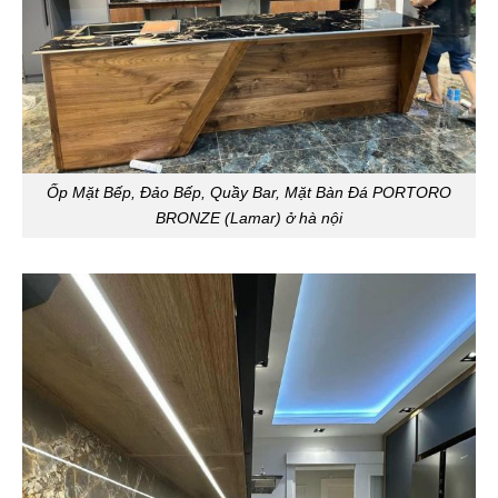
Ốp Mặt Bếp, Đảo Bếp, Quầy Bar, Mặt Bàn Đá PORTORO
BRONZE (Lamar) ở hà nội