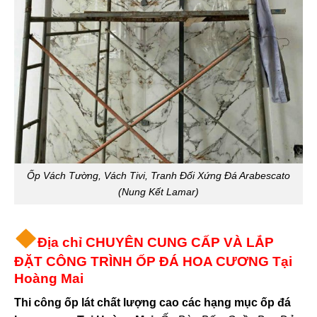
Ốp Vách Tường, Vách Tivi, Tranh Đối Xứng Đá Arabescato
(Nung Kết Lamar)
Địa chỉ CHUYÊN CUNG CẤP VÀ LẮP
ĐẶT CÔNG TRÌNH ỐP ĐÁ HOA CƯƠNG Tại
Hoàng Mai
Thi công ốp lát chất lượng cao các hạng mục ốp đá