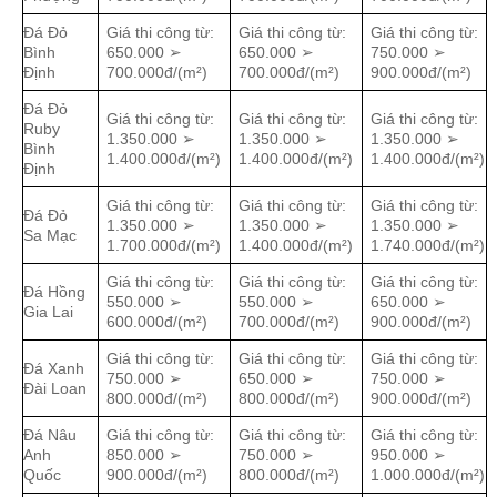
Đá Đỏ
Giá thi công từ:
Giá thi công từ:
Giá thi công từ:
Bình
650.000 ➢
650.000 ➢
750.000 ➢
Định
700.000đ/(m²)
700.000đ/(m²)
900.000đ/(m²)
Đá Đỏ
Giá thi công từ:
Giá thi công từ:
Giá thi công từ:
Ruby
1.350.000 ➢
1.350.000 ➢
1.350.000 ➢
Bình
1.400.000đ/(m²)
1.400.000đ/(m²)
1.400.000đ/(m²)
Định
Giá thi công từ:
Giá thi công từ:
Giá thi công từ:
Đá Đỏ
1.350.000 ➢
1.350.000 ➢
1.350.000 ➢
Sa Mạc
1.700.000đ/(m²)
1.400.000đ/(m²)
1.740.000đ/(m²)
Giá thi công từ:
Giá thi công từ:
Giá thi công từ:
Đá Hồng
550.000 ➢
550.000 ➢
650.000 ➢
Gia Lai
600.000đ/(m²)
700.000đ/(m²)
900.000đ/(m²)
Giá thi công từ:
Giá thi công từ:
Giá thi công từ:
Đá Xanh
750.000 ➢
650.000 ➢
750.000 ➢
Đài Loan
800.000đ/(m²)
800.000đ/(m²)
900.000đ/(m²)
Đá Nâu
Giá thi công từ:
Giá thi công từ:
Giá thi công từ:
Anh
850.000 ➢
750.000 ➢
950.000 ➢
Quốc
900.000đ/(m²)
800.000đ/(m²)
1.000.000đ/(m²)