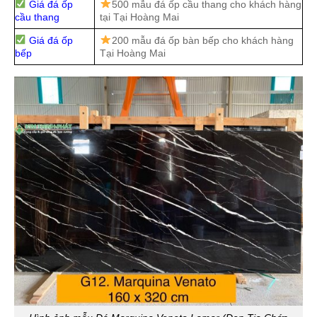
Giá đá ốp
500 mẫu đá ốp cầu thang cho khách hàng
cầu thang
tại Tại Hoàng Mai
Giá đá ốp
200 mẫu đá ốp bàn bếp cho khách hàng
bếp
Tại Hoàng Mai