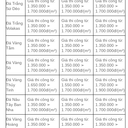
Giá thi công từ:
Giá thi công từ:
Giá thi công từ:
Đá Trắng
1.350.000 ➢
1.350.000 ➢
1.350.000 ➢
Sứ Dẻo
1.700.000đ/(m²)
1.700.000đ/(m²)
1.700.000đ/(m²)
Giá thi công từ:
Giá thi công từ:
Giá thi công từ:
Đá Trắng
1.350.000 ➢
1.350.000 ➢
1.350.000 ➢
Volakas
1.700.000đ/(m²)
1.700.000đ/(m²)
1.700.000đ/(m²)
Giá thi công từ:
Giá thi công từ:
Giá thi công từ:
Đá Vàng
1.350.000 ➢
1.350.000 ➢
1.350.000 ➢
Tằm
1.700.000đ/(m²)
1.700.000đ/(m²)
1.700.000đ/(m²)
Giá thi công từ:
Giá thi công từ:
Giá thi công từ:
Đá Vàng
1.350.000 ➢
1.350.000 ➢
1.350.000 ➢
Sò
1.700.000đ/(m²)
1.700.000đ/(m²)
1.700.000đ/(m²)
Đá Vàng
Giá thi công từ:
Giá thi công từ:
Giá thi công từ:
Thủy
1.650.000 ➢
1.550.000 ➢
1.750.000 ➢
Tinh
1.700.000đ/(m²)
1.700.000đ/(m²)
1.900.000đ/(m²)
Đá Nâu
Giá thi công từ:
Giá thi công từ:
Giá thi công từ:
Tây Ban
1.350.000 ➢
1.350.000 ➢
1.350.000 ➢
Nha
1.700.000đ/(m²)
1.700.000đ/(m²)
1.700.000đ/(m²)
Đá Vàng
Giá thi công từ:
Giá thi công từ:
Giá thi công từ:
Hoàng
1.350.000 ➢
1.350.000 ➢
1.350.000 ➢