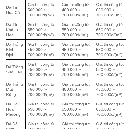
Giá thi công từ:
Giá thi công từ:
Giá thi công từ:
Đá Tím
500.000 ➢
400.000 ➢
650.000 ➢
Hoa Cà
700.000đ/(m²)
700.000đ/(m²)
700.000đ/(m²)
Đá Tím
Giá thi công từ:
Giá thi công từ:
Giá thi công từ:
Khánh
550.000 ➢
550.000 ➢
650.000 ➢
Hòa
700.000đ/(m²)
700.000đ/(m²)
700.000đ/(m²)
Đá Trắng
Giá thi công từ:
Giá thi công từ:
Giá thi công từ:
Bình
450.000 ➢
450.000 ➢
550.000 ➢
Định
700.000đ/(m²)
700.000đ/(m²)
700.000đ/(m²)
Giá thi công từ:
Giá thi công từ:
Giá thi công từ:
Đá Trắng
450.000 ➢
450.000 ➢
550.000 ➢
Suối Lau
700.000đ/(m²)
700.000đ/(m²)
700.000đ/(m²)
Đá Trắng
Giá thi công từ:
Giá thi công từ:
Giá thi công từ:
Mắt
450.000 ➢
450.000 ➢
450.000 ➢
Rồng
700.000đ/(m²)
700.000đ/(m²)
700.000đ/(m²)
Đá Đỏ
Giá thi công từ:
Giá thi công từ:
Giá thi công từ:
Hoa
650.000 ➢
550.000 ➢
650.000 ➢
Phượng
700.000đ/(m²)
700.000đ/(m²)
700.000đ/(m²)
Đá Đỏ
Giá thi công từ:
Giá thi công từ:
Giá thi công từ: