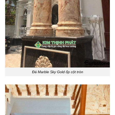
Đá Marble Sky Gold ốp cột tròn