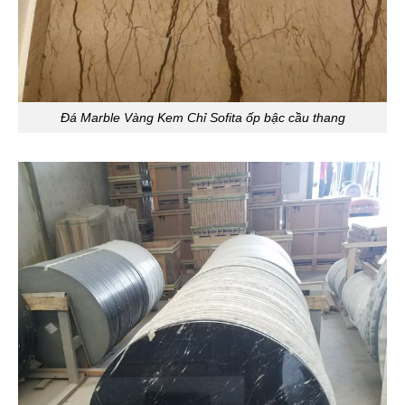
Đá Marble Vàng Kem Chỉ Sofita ốp bậc cầu thang