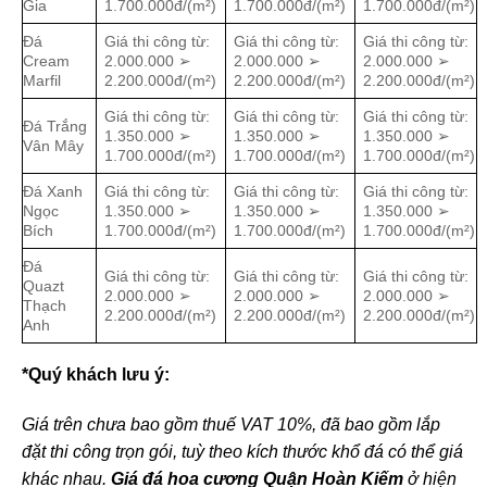
Gia
1.700.000đ/(m²)
1.700.000đ/(m²)
1.700.000đ/(m²)
Đá
Giá thi công từ:
Giá thi công từ:
Giá thi công từ:
Cream
2.000.000 ➢
2.000.000 ➢
2.000.000 ➢
Marfil
2.200.000đ/(m²)
2.200.000đ/(m²)
2.200.000đ/(m²)
Giá thi công từ:
Giá thi công từ:
Giá thi công từ:
Đá Trắng
1.350.000 ➢
1.350.000 ➢
1.350.000 ➢
Vân Mây
1.700.000đ/(m²)
1.700.000đ/(m²)
1.700.000đ/(m²)
Đá Xanh
Giá thi công từ:
Giá thi công từ:
Giá thi công từ:
Ngọc
1.350.000 ➢
1.350.000 ➢
1.350.000 ➢
Bích
1.700.000đ/(m²)
1.700.000đ/(m²)
1.700.000đ/(m²)
Đá
Giá thi công từ:
Giá thi công từ:
Giá thi công từ:
Quazt
2.000.000 ➢
2.000.000 ➢
2.000.000 ➢
Thạch
2.200.000đ/(m²)
2.200.000đ/(m²)
2.200.000đ/(m²)
Anh
*Quý khách lưu ý:
Giá trên chưa bao gồm thuế VAT 10%, đã bao gồm lắp
đặt thi công trọn gói, tuỳ theo kích thước khổ đá có thể giá
khác nhau.
Giá đá hoa cương Quận Hoàn Kiếm
ở hiện