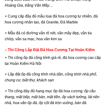
Hoàng Gia, trắng Vân Mây
…
+ Cung cấp đầy đủ mẫu loại đá hoa cương tự nhiên, đá
hoa cương nhân tạo, đá Granite, Đá Marble
+ Mẫu đá có đường vân rõ nét, vân mây đẹp, vân tia
chớp, vân sa mạc, hoa văn kim sa
– Thi Công Lắp Đặt Đá Hoa Cương Tại Hoàn Kiếm
+ Thi công ốp đá công trình giá rẻ, đá hoa cương cao cấp
tại Hoàn Kiếm Hà Nội
+ Lắp đặt ốp đá công trình nhà dân,
công trình nhà phố,
chung cư, biệt thự, khách sạn
+ Thi công đáy đủ hạng mục ốp đá hoa cương:
ốp cầu
thang, mặt bếp, mặt bàn, mặt tiền, ốp vách tường, lát nền
nhà, hoa văn ốp đá, ốp cột đá tròn vuông, bàn đá