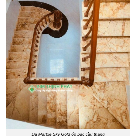
Đá Marble Sky Gold ốp bậc cầu thang