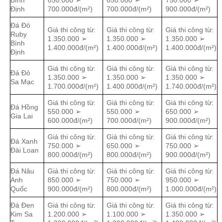
Bình
650.000 ➢
650.000 ➢
750.000 ➢
Định
700.000đ/(m²)
700.000đ/(m²)
900.000đ/(m²)
Đá Đỏ
Giá thi công từ:
Giá thi công từ:
Giá thi công từ:
Ruby
1.350.000 ➢
1.350.000 ➢
1.350.000 ➢
Bình
1.400.000đ/(m²)
1.400.000đ/(m²)
1.400.000đ/(m²)
Định
Giá thi công từ:
Giá thi công từ:
Giá thi công từ:
Đá Đỏ
1.350.000 ➢
1.350.000 ➢
1.350.000 ➢
Sa Mạc
1.700.000đ/(m²)
1.400.000đ/(m²)
1.740.000đ/(m²)
Giá thi công từ:
Giá thi công từ:
Giá thi công từ:
Đá Hồng
550.000 ➢
550.000 ➢
650.000 ➢
Gia Lai
600.000đ/(m²)
700.000đ/(m²)
900.000đ/(m²)
Giá thi công từ:
Giá thi công từ:
Giá thi công từ:
Đá Xanh
750.000 ➢
650.000 ➢
750.000 ➢
Đài Loan
800.000đ/(m²)
800.000đ/(m²)
900.000đ/(m²)
Đá Nâu
Giá thi công từ:
Giá thi công từ:
Giá thi công từ:
Anh
850.000 ➢
750.000 ➢
950.000 ➢
Quốc
900.000đ/(m²)
800.000đ/(m²)
1.000.000đ/(m²)
Đá Đen
Giá thi công từ:
Giá thi công từ:
Giá thi công từ:
Kim Sa
1.200.000 ➢
1.100.000 ➢
1.350.000 ➢