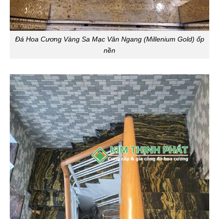
Đá Hoa Cương Vàng Sa Mạc Vân Ngang (Millenium Gold) ốp
nền