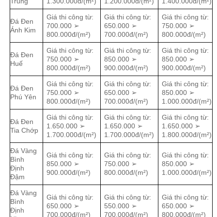
Trung
1.300.000đ/(m²)
1.200.000đ/(m²)
1.400.000đ/(m²)
Giá thi công từ:
Giá thi công từ:
Giá thi công từ:
Đá Đen
700.000 ➢
650.000 ➢
750.000 ➢
Ánh Kim
800.000đ/(m²)
700.000đ/(m²)
800.000đ/(m²)
Giá thi công từ:
Giá thi công từ:
Giá thi công từ:
Đá Đen
750.000 ➢
850.000 ➢
850.000 ➢
Huế
800.000đ/(m²)
900.000đ/(m²)
900.000đ/(m²)
Giá thi công từ:
Giá thi công từ:
Giá thi công từ:
Đá Đen
750.000 ➢
650.000 ➢
850.000 ➢
Phú Yên
800.000đ/(m²)
700.000đ/(m²)
1.000.000đ/(m²)
Giá thi công từ:
Giá thi công từ:
Giá thi công từ:
Đá Đen
1.650.000 ➢
1.650.000 ➢
1.650.000 ➢
Tia Chớp
1.700.000đ/(m²)
1.700.000đ/(m²)
1.800.000đ/(m²)
Đá Vàng
Giá thi công từ:
Giá thi công từ:
Giá thi công từ:
Bình
850.000 ➢
750.000 ➢
850.000 ➢
Định
900.000đ/(m²)
800.000đ/(m²)
1.000.000đ/(m²)
Đậm
Đá Vàng
Giá thi công từ:
Giá thi công từ:
Giá thi công từ:
Bình
650.000 ➢
550.000 ➢
650.000 ➢
Định
700.000đ/(m²)
700.000đ/(m²)
800.000đ/(m²)