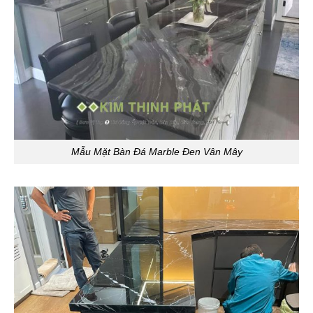
Mẫu Mặt Bàn Đá Marble Đen Vân Mây