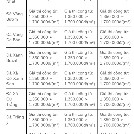
Nhạt
Giá thi công từ:
Giá thi công từ:
Giá thi công từ:
Đá Vàng
1.350.000 ➢
1.350.000 ➢
1.350.000 ➢
Bướm
1.700.000đ/(m²)
1.700.000đ/(m²)
1.700.000đ/(m²)
Giá thi công từ:
Giá thi công từ:
Giá thi công từ:
Đá Vàng
1.350.000 ➢
1.350.000 ➢
1.350.000 ➢
Da Báo
1.700.000đ/(m²)
1.700.000đ/(m²)
1.700.000đ/(m²)
Giá thi công từ:
Giá thi công từ:
Giá thi công từ:
Đá Xanh
1.350.000 ➢
1.350.000 ➢
1.350.000 ➢
Brazil
1.700.000đ/(m²)
1.700.000đ/(m²)
1.700.000đ/(m²)
Đá Xà
Giá thi công từ:
Giá thi công từ:
Giá thi công từ:
Cừ Xanh
1.350.000 ➢
1.350.000 ➢
1.350.000 ➢
Đen
1.700.000đ/(m²)
1.700.000đ/(m²)
1.700.000đ/(m²)
Đá Xà
Giá thi công từ:
Giá thi công từ:
Giá thi công từ:
Cừ
1.350.000 ➢
1.350.000 ➢
1.350.000 ➢
Trắng
1.700.000đ/(m²)
1.700.000đ/(m²)
1.700.000đ/(m²)
Giá thi công từ:
Giá thi công từ:
Giá thi công từ:
Đá Trắng
1.350.000 ➢
1.350.000 ➢
1.350.000 ➢
ý
1.700.000đ/(m²)
1.700.000đ/(m²)
1.700.000đ/(m²)