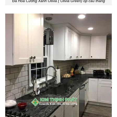
Đá Hoa Cương Xanh Olivia ( Olivia Green) ốp cầu thang