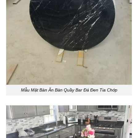
Mẫu Mặt Bàn Ăn Bàn Quầy Bar Đá Đen Tia Chớp