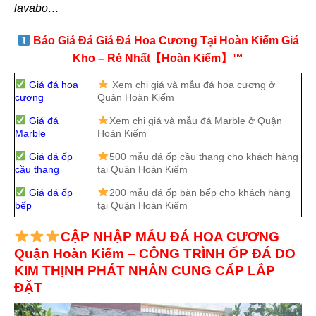
lavabo…
Báo Giá Đá Giá Đá Hoa Cương Tại Hoàn Kiếm Giá
Kho – Rẻ Nhất【Hoàn Kiếm】™
Giá đá hoa
Xem chi giá và mẫu đá hoa cương ở
cương
Quận Hoàn Kiếm
Giá đá
Xem chi giá và mẫu đá Marble ở Quận
Marble
Hoàn Kiếm
Giá đá ốp
500 mẫu đá ốp cầu thang cho khách hàng
cầu thang
tại Quận Hoàn Kiếm
Giá đá ốp
200 mẫu đá ốp bàn bếp cho khách hàng
bếp
tại Quận Hoàn Kiếm
CẬP NHẬP MẪU ĐÁ HOA CƯƠNG
Quận Hoàn Kiếm – CÔNG TRÌNH ỐP ĐÁ DO
KIM THỊNH PHÁT NHÂN CUNG CẤP LẮP
ĐẶT