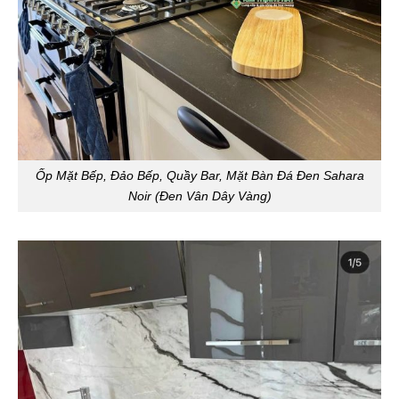
Ốp Mặt Bếp, Đảo Bếp, Quầy Bar, Mặt Bàn Đá Đen Sahara
Noir (Đen Vân Dây Vàng)