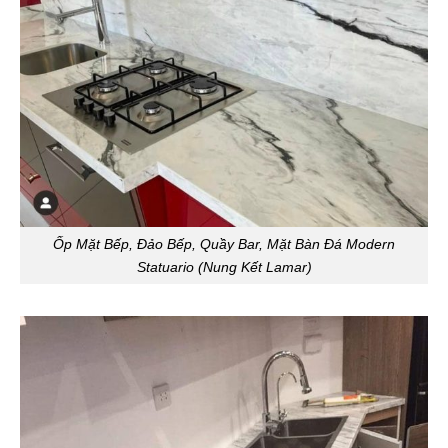
Ốp Mặt Bếp, Đảo Bếp, Quầy Bar, Mặt Bàn Đá Modern
Statuario (Nung Kết Lamar)