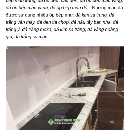
bếp màu trắng, đá ốp bếp màu đen, đá ốp bếp màu vàng,
đá ốp bếp màu xanh, đá ốp bếp màu đỏ
…Những mẫu đá
được sử dụng nhiều ốp bếp như:
đá kim sa trung, đá
trắng vân mây, đá đen tia chớp, đá nâu tây ban nha, đá
trắng ý, đá trắng moka, đá kim sa trắng, đá vàng hoàng
gia, đá trắng sa mạc…