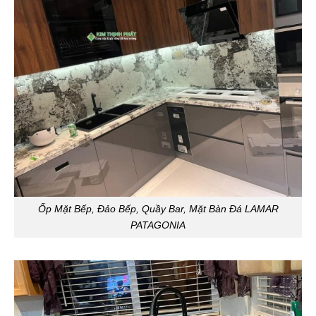
Ốp Mặt Bếp, Đảo Bếp, Quầy Bar, Mặt Bàn Đá LAMAR
PATAGONIA