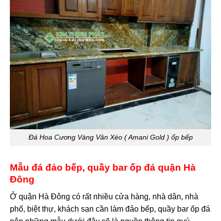
Đá Hoa Cương Vàng Vân Xéo ( Amani Gold ) ốp bếp
Mẫu đá đảo bếp, quầy bar ốp đá quận Hà
Đông
Ở quận Hà Đông có rất nhiều cửa hàng, nhà dân, nhà
phố, biệt thự, khách sạn cần làm đảo bếp, quầy bar ốp đá