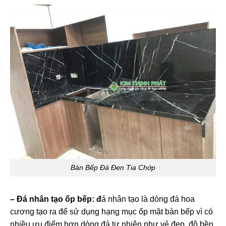
Bàn Bếp Đá Đen Tia Chớp
– Đá nhân tạo ốp bếp: đ
á nhân tạo là dòng đá hoa
cương tạo ra để sử dụng hạng mục ốp mặt bàn bếp vì có
nhiều ưu điểm hơn dòng đá tự nhiên như vẻ đẹp, độ bền