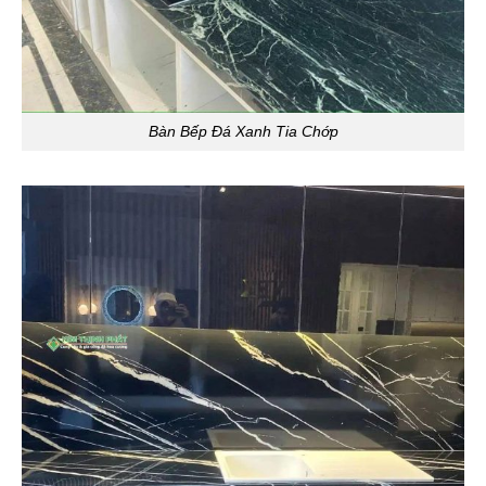
Bàn Bếp Đá Xanh Tia Chớp