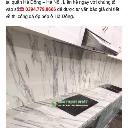
tại quận Hà Đông – Hà Nội. Liên hệ ngay với chúng tôi
vào số
0394.779.8666
để được tư vấn báo giá chi tiết
về thi công đá ốp bếp ở Hà Đông.