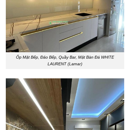
Ốp Mặt Bếp, Đảo Bếp, Quầy Bar, Mặt Bàn Đá WHITE
LAURENT (Lamar)