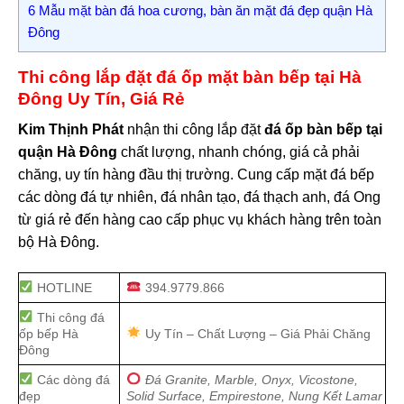
6
Mẫu mặt bàn đá hoa cương, bàn ăn mặt đá đẹp quận Hà
Đông
Thi công lắp đặt đá ốp mặt bàn bếp tại Hà
Đông Uy Tín, Giá Rẻ
Kim Thịnh Phát
nhận thi công lắp đặt
đá ốp bàn bếp tại
quận Hà Đông
chất lượng, nhanh chóng, giá cả phải
chăng, uy tín hàng đầu thị trường. Cung cấp mặt đá bếp
các dòng đá tự nhiên, đá nhân tạo, đá thạch anh, đá Ong
từ giá rẻ đến hàng cao cấp phục vụ khách hàng trên toàn
bộ Hà Đông.
HOTLINE
394.9779.866
Thi công đá
ốp bếp Hà
Uy Tín – Chất Lượng – Giá Phải Chăng
Đông
Các dòng đá
Đá Granite, Marble, Onyx, Vicostone,
đẹp
Solid Surface, Empirestone, Nung Kết Lamar