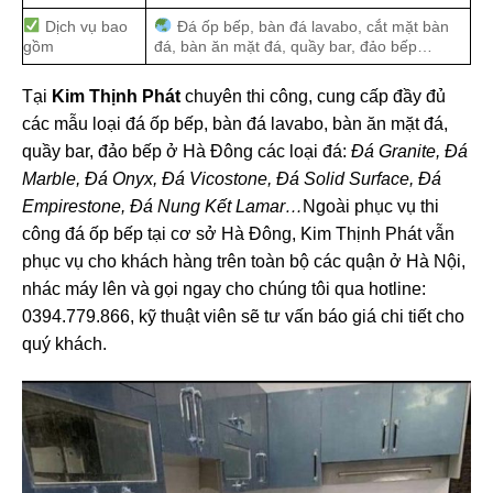
Dịch vụ bao
Đá ốp bếp, bàn đá lavabo, cắt mặt bàn
gồm
đá, bàn ăn mặt đá, quầy bar, đảo bếp…
Tại
Kim Thịnh Phát
chuyên thi công, cung cấp đầy đủ
các mẫu loại đá ốp bếp, bàn đá lavabo, bàn ăn mặt đá,
quầy bar, đảo bếp ở Hà Đông các loại đá:
Đá Granite, Đá
Marble, Đá Onyx, Đá Vicostone, Đá Solid Surface, Đá
Empirestone, Đá Nung Kết Lamar…
Ngoài phục vụ thi
công đá ốp bếp tại cơ sở Hà Đông, Kim Thịnh Phát vẫn
phục vụ cho khách hàng trên toàn bộ các quận ở Hà Nội,
nhác máy lên và gọi ngay cho chúng tôi qua hotline:
0394.779.866, kỹ thuật viên sẽ tư vấn báo giá chi tiết cho
quý khách.