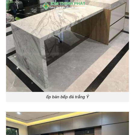
ốp bàn bếp đá trắng Ý