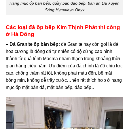
Hạng mục ốp bàn bếp, quầy bar, đảo bếp, bàn ăn Đá Xuyên
Sáng Hymalaya Onyx
Các loại đá ốp bếp Kim Thịnh Phát thi công
ở Hà Đông
– Đá Granite ốp bàn bếp:
đá Granite hay còn gọi là đá
hoa cương là dòng đá tự nhiên có độ cứng cao hình
thành từ quá trình Macma nham thạch trong khoảng thời
gian hàng triệu năm. Ưu điểm của đá chính là độ chịu lực
cao, chống thấm rất tốt, không phai màu đến, bề mặt
bóng mịn, không dễ trầy xước…nên rất thích hợp ở hạng
mục ốp mặt bàn đá, mặt bàn bếp, đảo bếp…