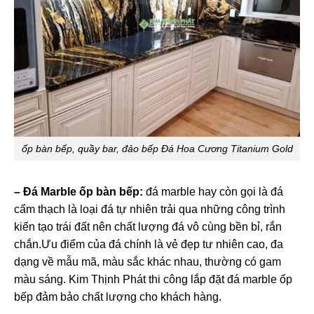
ốp bàn bếp, quầy bar, đảo bếp Đá Hoa Cương Titanium Gold
– Đá Marble ốp bàn bếp:
đá marble hay còn gọi là đá
cẩm thạch là loại đá tự nhiên trải qua những công trình
kiến tạo trái đất nên chất lượng đá vô cùng bền bỉ, rắn
chắn.Ưu điểm của đá chính là vẻ đẹp tư nhiên cao, đa
dạng về mẫu mã, màu sắc khác nhau, thường có gam
màu sáng. Kim Thịnh Phát thi công lắp đặt đá marble ốp
bếp đảm bảo chất lượng cho khách hàng.