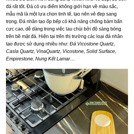
đá rất tốt. Đá có ưu điểm không giới hạn về màu sắc,
mẫu mã là một lựa chọn tinh tế, tạo nên vẻ đẹp sang
trọng. Đá nhân tạo ốp bếp có khả năng chống bám bẩn
cực cao, dễ dàng trong việc lau chùi bởi độ sáng bóng
trên bề mặt đá. Hiện tại trên thị trường các loại đá nhân
tạo được sử dụng nhiều như:
Đá Vicostone Quartz,
Casla Quartz, VinaQuartz, Vicostone, Solid Surface,
Empirestone, Nung Kết Lamar…