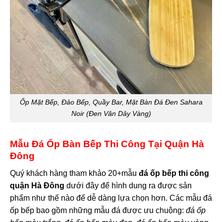
Ốp Mặt Bếp, Đảo Bếp, Quầy Bar, Mặt Bàn Đá Đen Sahara
Noir (Đen Vân Dây Vàng)
Mẫu Đá Ốp Bàn Bếp Thi Công Tại Quận Hà
Đông
Quý khách hàng tham khảo 20+mẫu
đá ốp bếp thi công
quận Hà Đông
dưới đây để hình dung ra được sản
phẩm như thế nào để dễ dàng lựa chọn hơn. Các mẫu đá
ốp bếp bao gồm những mẫu đá được ưu chuộng:
đá ốp