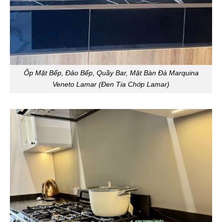
Ốp Mặt Bếp, Đảo Bếp, Quầy Bar, Mặt Bàn Đá Marquina
Veneto Lamar (Đen Tia Chớp Lamar)